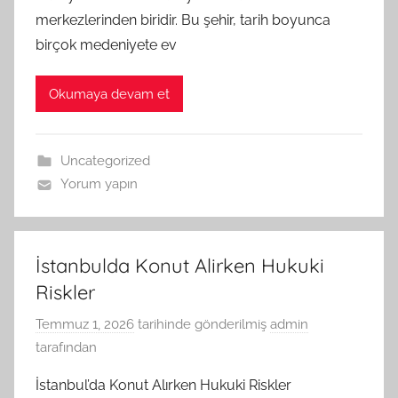
merkezlerinden biridir. Bu şehir, tarih boyunca
birçok medeniyete ev
Okumaya devam et
Uncategorized
Yorum yapın
İstanbulda Konut Alirken Hukuki
Riskler
Temmuz 1, 2026
tarihinde gönderilmiş
admin
tarafından
İstanbul’da Konut Alırken Hukuki Riskler