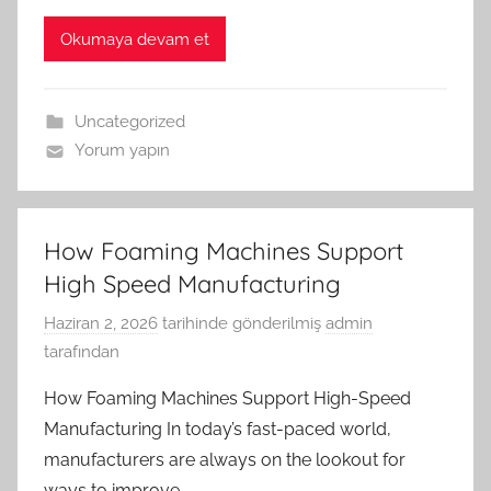
Okumaya devam et
Uncategorized
Yorum yapın
How Foaming Machines Support
High Speed Manufacturing
Haziran 2, 2026
tarihinde gönderilmiş
admin
tarafından
How Foaming Machines Support High-Speed
Manufacturing In today’s fast-paced world,
manufacturers are always on the lookout for
ways to improve