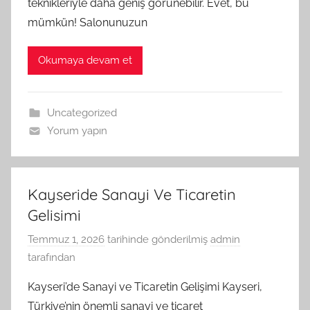
teknikleriyle daha geniş görünebilir. Evet, bu
mümkün! Salonunuzun
Okumaya devam et
Uncategorized
Yorum yapın
Kayseride Sanayi Ve Ticaretin
Gelisimi
Temmuz 1, 2026
tarihinde gönderilmiş
admin
tarafından
Kayseri’de Sanayi ve Ticaretin Gelişimi Kayseri,
Türkiye’nin önemli sanayi ve ticaret