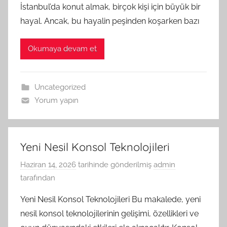
İstanbul’da konut almak, birçok kişi için büyük bir
hayal. Ancak, bu hayalin peşinden koşarken bazı
Okumaya devam et
Uncategorized
Yorum yapın
Yeni Nesil Konsol Teknolojileri
Haziran 14, 2026
tarihinde gönderilmiş
admin
tarafından
Yeni Nesil Konsol Teknolojileri Bu makalede, yeni
nesil konsol teknolojilerinin gelişimi, özellikleri ve