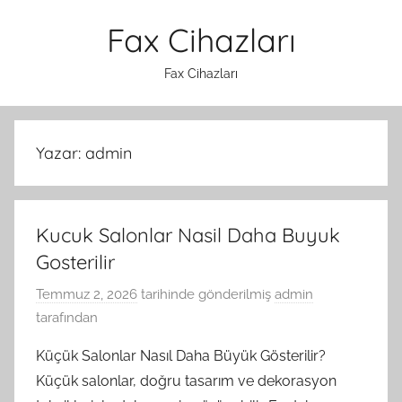
İçeriğe
Fax Cihazları
atla
Fax Cihazları
Yazar:
admin
Kucuk Salonlar Nasil Daha Buyuk
Gosterilir
Temmuz 2, 2026
tarihinde gönderilmiş
admin
tarafından
Küçük Salonlar Nasıl Daha Büyük Gösterilir?
Küçük salonlar, doğru tasarım ve dekorasyon