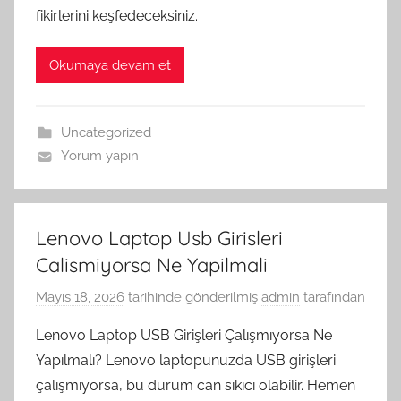
fikirlerini keşfedeceksiniz.
Okumaya devam et
Uncategorized
Yorum yapın
Lenovo Laptop Usb Girisleri
Calismiyorsa Ne Yapilmali
Mayıs 18, 2026
tarihinde gönderilmiş
admin
tarafından
Lenovo Laptop USB Girişleri Çalışmıyorsa Ne
Yapılmalı? Lenovo laptopunuzda USB girişleri
çalışmıyorsa, bu durum can sıkıcı olabilir. Hemen