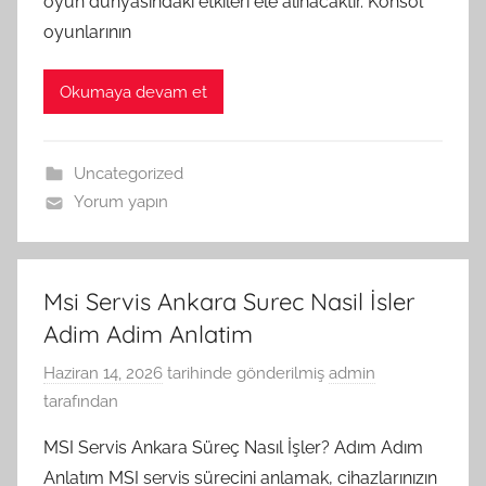
oyun dünyasındaki etkileri ele alınacaktır. Konsol
oyunlarının
Okumaya devam et
Uncategorized
Yorum yapın
Msi Servis Ankara Surec Nasil İsler
Adim Adim Anlatim
Haziran 14, 2026
tarihinde gönderilmiş
admin
tarafından
MSI Servis Ankara Süreç Nasıl İşler? Adım Adım
Anlatım MSI servis sürecini anlamak, cihazlarınızın