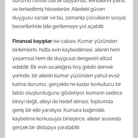
durumu ruhsal olarak taşıyamaz, kendilerini yalnız
ve terkedilmiş hissederler. Ailedeki güven
duygusu sarsılır ve bu, zamanla çocukların sosyal
becerilerinde bile gerilemeye yol açabilir.
Finansal kayıplar
ise cabası. Kumar yüzünden
birikimlerin, hatta evin kaybedilmesi, ailenin hem
yaşamsal hem de duygusal dengesini altüst
edebilir. Bir evin sıcaklığına hoş geldin demek
yerinde, bir ailenin kumar yüzünden yahut evsiz
kalma durumu, gerçekte ne kadar korkutucu bir
tablo oluşturduğunu gösteriyor. kumarın sadece
bireyi değil, aileyi de hedef alması, toplumda
geniş bir etki yaratıyor. Kumara bağımlılık,
kaybetme korkusuyla birleşince, aileler arasında
gerçek bir distopya yaratabilir.