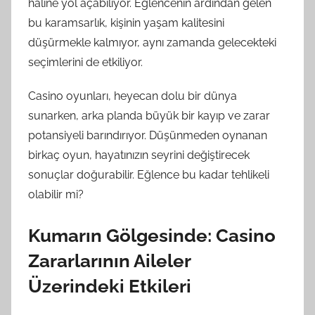
haline yol açabiliyor. Eğlencenin ardından gelen
bu karamsarlık, kişinin yaşam kalitesini
düşürmekle kalmıyor, aynı zamanda gelecekteki
seçimlerini de etkiliyor.
Casino oyunları, heyecan dolu bir dünya
sunarken, arka planda büyük bir kayıp ve zarar
potansiyeli barındırıyor. Düşünmeden oynanan
birkaç oyun, hayatınızın seyrini değiştirecek
sonuçlar doğurabilir. Eğlence bu kadar tehlikeli
olabilir mi?
Kumarın Gölgesinde: Casino
Zararlarının Aileler
Üzerindeki Etkileri