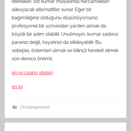
etkinlikler, sizi kumar masasında harcamaktan
alıkoyacak alternatifler sunar. Eğer bir
bağımlılığınız olduğunu düşünüyorsanız,
profesyonel bir uzmandan yardım almak da
büyük bir adım olabilir. Unutmayın, kumar sadece
paranızı değil, hayatınızı da etkileyebilir. Bu
sebeple, önlemleri almak ve bilinçli hareket etmek
son derece önemli.
en iyi casino siteleri
en iyi
Uncategorized
Yazı