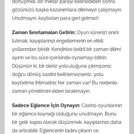
dönüşmeli. Bir miktar parayı belirledikten sonra,
gözünüzü başka kazanımlara dikmeye çalışmayın.
Unutmayın, kaybolan para geri gelmez!
Zaman Sınırlamaları Getirin:
Oyun sürenizi sınırlı
tutmak, kayıplarınızı engellemenin en etkili
yollarından biridir. Kendinize belirli bir zaman dilimi
ayırın ve bu süre içerisinde oynamayı bitirin.
Düşünün ki, bir deniz yolculuğuna çıkmışsınız;
doğru dönüş saatini belirlemezseniz, yolu
kaybetme ihtimaliniz her zaman var! Bu nedenle,
zaman yönetimini elden bırakmayın.
Sadece Eğlence İçin Oynayın:
Casino oyunlarının
bir eğlence kaynağı olduğunu unutmayın. Bunu
bir gelir kapısı olarak düşünmek, kayıplarınızı daha
da artırabilir. Eğlencenin tadını çıkarın ve