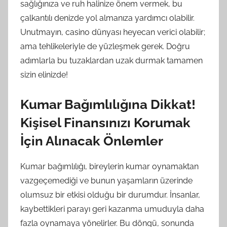
sağlığınıza ve ruh halinize önem vermek, bu
çalkantılı denizde yol almanıza yardımcı olabilir.
Unutmayın, casino dünyası heyecan verici olabilir;
ama tehlikeleriyle de yüzleşmek gerek. Doğru
adımlarla bu tuzaklardan uzak durmak tamamen
sizin elinizde!
Kumar Bağımlılığına Dikkat!
Kişisel Finansınızı Korumak
İçin Alınacak Önlemler
Kumar bağımlılığı, bireylerin kumar oynamaktan
vazgeçemediği ve bunun yaşamların üzerinde
olumsuz bir etkisi olduğu bir durumdur. İnsanlar,
kaybettikleri parayı geri kazanma umuduyla daha
fazla oynamaya yönelirler. Bu döngü, sonunda