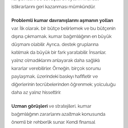
istikrarlarını geri kazanması mümkündür.
Problemli kumar davranışlarını aşmanın yolları
var. İlk olarak, bir bütçe belirlemek ve bu bütçenin
dışına çıkmamak, kumar bağımlılığının en büyük
düşmanı olabilir. Ayrıca, destek gruplarına
katılmak da büyük bir fark yaratabilir. İnsanlar,
yalnız olmadıklarını anlayarak daha sağlıklı
kararlar verebilirler. Örneğin, birçok sorunu
paylaşmak, üzerindeki baskıyı hafifletir ve
diğerlerinin tecrübelerinden öğrenmek; yolculuğu
daha az yalnız hissettirir.
Uzman görüşleri
ve stratejileri, kumar
bağımlılığının zararlarını azaltmak konusunda
önemli bir rehberlik sunar. Kendi finansal