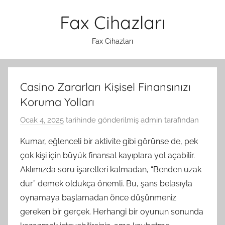
İçeriğe
Fax Cihazları
atla
Fax Cihazları
Casino Zararları Kişisel Finansınızı
Koruma Yolları
Ocak 4, 2025
tarihinde gönderilmiş
admin
tarafından
Kumar, eğlenceli bir aktivite gibi görünse de, pek
çok kişi için büyük finansal kayıplara yol açabilir.
Aklımızda soru işaretleri kalmadan, “Benden uzak
dur” demek oldukça önemli. Bu, şans belasıyla
oynamaya başlamadan önce düşünmeniz
gereken bir gerçek. Herhangi bir oyunun sonunda