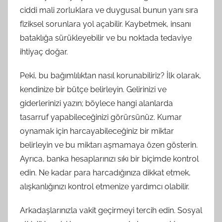
ciddi mali zorluklara ve duygusal bunun yanı sıra
fiziksel sorunlara yol açabilir. Kaybetmek, insanı
bataklığa sürükleyebilir ve bu noktada tedaviye
ihtiyaç doğar.
Peki, bu bağımlılıktan nasıl korunabiliriz? İlk olarak,
kendinize bir bütçe belirleyin. Gelirinizi ve
giderlerinizi yazın; böylece hangi alanlarda
tasarruf yapabileceğinizi görürsünüz. Kumar
oynamak için harcayabileceğiniz bir miktar
belirleyin ve bu miktarı aşmamaya özen gösterin.
Ayrıca, banka hesaplarınızı sıkı bir biçimde kontrol
edin. Ne kadar para harcadığınıza dikkat etmek,
alışkanlığınızı kontrol etmenize yardımcı olabilir.
Arkadaşlarınızla vakit geçirmeyi tercih edin. Sosyal