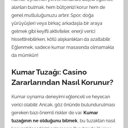
alanları bulmak, hem bütçenizi korur hem de
genel mutluluğunuzu artırır. Spor, doğa
yürüyüşleri veya birkaç arkadaşla bir araya
gelmek gibi keyifli aktiviteler, enerji verici
hissettirebilirken, kötü alışkanlıkları da azaltabilir.
Eğlenmek, sadece kumar masasında olmamakla
da mümkün!
Kumar Tuzağı: Casino
Zararlarından Nasıl Korunur?
Kumar oynama deneyimi eğlenceli ve heyecan
verici olabilir. Ancak, göz önünde bulundurulması
gereken bazı önemli riskler de var.
Kumar
tuzağının ne olduğunu bilmek
, bu tuzaktan nasıl