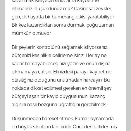
kazanmak isteyebilirsiniz, ama kaybetme
ihtimalinizi düşündünüz mü? Casinosal zevkler,
gerçek hayatta bir bumerang etkisi yaratabiliyor.
Bir kez kazandıktan sonra durmak, çoğu zaman
mümkün olmuyor.
Bir şeylerin kontrolünü sağlamak istiyorsanız,
bütçenizi kesinlikle belirlemelisiniz. Her ay ne
kadar harcayabileceğinizi yazın ve onun dışına
çıkmamaya çalışın. Elinizdeki parayı, kaybetme
olasılığınız olduğunu unutmadan harcayın. Bu
noktada dikkat edilmesi gereken en önemli şey,
bütçeyi aşan bir kayıp duygusunun, kazanç
algısını nasıl bozguna uğrattığını görebilmek.
Düşünmeden hareket etmek, kumar oynamada
en büyük sıkıntılardan biridir. Önceden belirlenmiş