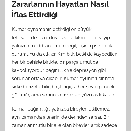
Zararlarının Hayatları Nasıl
İflas Ettirdiği
Kumar oynamanın getirdiği en büyük
tehlikelerden biri, duygusal etkileridir. Bir kayıp,
yalnızca maddi anlamda değil, kişinin psikolojik
durumunu da etkiler. Kim bilir, belki de kaybedilen
her bir bahisle birlikte, bir parça umut da
kayboluyordur. bağımlılık ve depresyon gibi
sorunlar ortaya çıkabilir. Kumar oyunları bir nevi
sirke benzetilebilir; başlangıçta her şey eğlenceli
görünür, ama sonunda herkesin yüzü asık kalabilir.
Kumar bağımlılığı, yalnızca bireyleri etkilemez,
aynı zamanda ailelerini de derinden sarsar. Bir
zamanlar mutlu bir aile olan bireyler, artık sadece