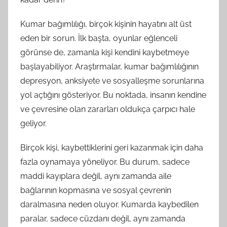
Kumar bağımlılığı, birçok kişinin hayatını alt üst
eden bir sorun. İlk başta, oyunlar eğlenceli
görünse de, zamanla kişi kendini kaybetmeye
başlayabiliyor. Araştırmalar, kumar bağımlılığının
depresyon, anksiyete ve sosyalleşme sorunlarına
yol açtığını gösteriyor. Bu noktada, insanın kendine
ve çevresine olan zararları oldukça çarpıcı hale
geliyor.
Birçok kişi, kaybettiklerini geri kazanmak için daha
fazla oynamaya yöneliyor. Bu durum, sadece
maddi kayıplara değil, aynı zamanda aile
bağlarının kopmasına ve sosyal çevrenin
daralmasına neden oluyor. Kumarda kaybedilen
paralar, sadece cüzdanı değil, aynı zamanda