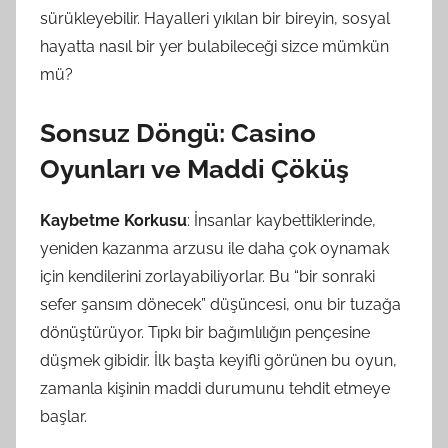
sürükleyebilir. Hayalleri yıkılan bir bireyin, sosyal
hayatta nasıl bir yer bulabileceği sizce mümkün
mü?
Sonsuz Döngü: Casino
Oyunları ve Maddi Çöküş
Kaybetme Korkusu
: İnsanlar kaybettiklerinde,
yeniden kazanma arzusu ile daha çok oynamak
için kendilerini zorlayabiliyorlar. Bu “bir sonraki
sefer şansım dönecek” düşüncesi, onu bir tuzağa
dönüştürüyor. Tıpkı bir bağımlılığın pençesine
düşmek gibidir. İlk başta keyifli görünen bu oyun,
zamanla kişinin maddi durumunu tehdit etmeye
başlar.