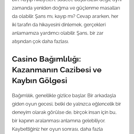
zamanda yeniden doğma ve güçlenme masalları
da olabilir. Şans mı, kayıp mı? Cevap ararken, her
iki tarafın da hikayesini dinlemek, gerçekleri
anlamamıza yardımcı olabilir. Şans, bir zar
atışından çok daha fazlası.
Casino Bağımlılığı:
Kazanmanın Cazibesi ve
Kaybın Gölgesi
Bağımlılık, genellikle gizlice başlar. Bir arkadaşla
giden oyun gecesi, belki de yalnızca eğlencelik bir
deneyim olarak görülse de, birçok insan için bu,
bir kapının aralanması anlamına gelebiliyor.
Kaybettiğiniz her oyun sonrası, daha fazla