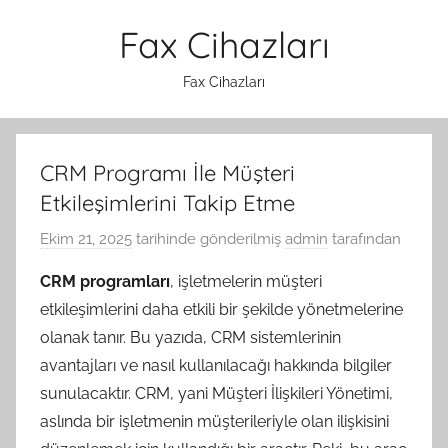
İçeriğe
Fax Cihazları
atla
Fax Cihazları
CRM Programı İle Müşteri
Etkileşimlerini Takip Etme
Ekim 21, 2025
tarihinde gönderilmiş
admin
tarafından
CRM programları
, işletmelerin müşteri
etkileşimlerini daha etkili bir şekilde yönetmelerine
olanak tanır. Bu yazıda, CRM sistemlerinin
avantajları ve nasıl kullanılacağı hakkında bilgiler
sunulacaktır. CRM, yani Müşteri İlişkileri Yönetimi,
aslında bir işletmenin müşterileriyle olan ilişkisini