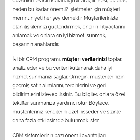
düzenlemek için kullandığı bir araçtır. Peki, bu araç
neden bu kadar önemli? İşletmeler için müşteri
memnuniyeti her şey demektir. Müşterilerinizle
olan ilişkilerinizi güçlendirmek, onların ihtiyaçlarını
anlamak ve onlara en iyi hizmeti sunmak,
başarının anahtarıdır.
İyi bir CRM programı,
müşteri verilerinizi
toplar,
analiz eder ve bu verileri kullanarak daha iyi
hizmet sunmanızı sağlar. Örneğin, müşterilerinizin
geçmiş satın alımlarını, tercihlerini ve geri
bildirimlerini izleyebilirsiniz. Bu bilgiler, onlara özel
teklifler sunmanıza yardımcı olur. Böylece,
müşterileriniz kendilerini özel hisseder ve sizinle
daha fazla etkileşimde bulunmak ister.
CRM sistemlerinin bazı önemli avantajları