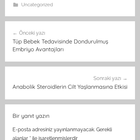
Uncategorized
Yazı
Önceki yazı
gezinmesi
Tüp Bebek Tedavisinde Dondurulmuş
Embriyo Avantajları
Sonraki yazı
Anabolik Steroidlerin Cilt Yaşlanmasına Etkisi
Bir yanıt yazın
E-posta adresiniz yayınlanmayacak.
Gerekli
alanlar
*
ile işaretlenmişlerdir