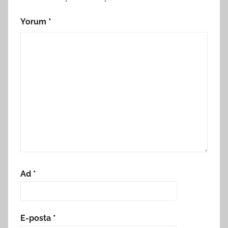
Yorum
*
Ad
*
E-posta
*