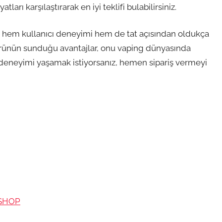
tları karşılaştırarak en iyi teklifi bulabilirsiniz.
, hem kullanıcı deneyimi hem de tat açısından oldukça
ve ürünün sunduğu avantajlar, onu vaping dünyasında
u deneyimi yaşamak istiyorsanız, hemen sipariş vermeyi
ESHOP