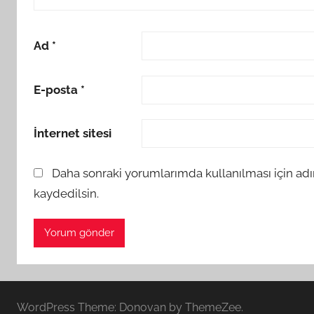
Ad
*
E-posta
*
İnternet sitesi
Daha sonraki yorumlarımda kullanılması için adı
kaydedilsin.
WordPress Theme: Donovan by ThemeZee.