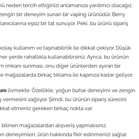
ü neden tercih ettiğinizi anlamanıza yardımcı olacağız.
 zengin bir deneyim sunan bir vaping ürünüdür. Berry
anıcılarına eşsiz bir tat sunuyor. Peki, bu ürünü sipariş
kolay kullanım ve taşınabilirlik ile dikkat çekiyor. Düşük
her yerde rahatlıkla kullanabilirsiniz. Ayrıca, bu ürünün
ım imkanı sunması, onu diğer ürünlerden ayıran bir
line mağazalarda birkaç tıklama ile kapınıza kadar geliyor.
ını
övmekte. Özellikle, yoğun buhar deneyimi ve zengin
iş vermesini sağlıyor. Şimdi, bu ürünün sipariş sürecini
kkat etmeniz gereken birkaç nokta var:
bilinen mağazalardan alışveriş yapmalısınız.
rın deneyimleri, ürün hakkında fikir edinmenizi sağlar.