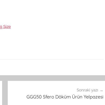
g Size
Sonraki yazı
GGG50 Sfero Döküm Ürün Yelpazesi