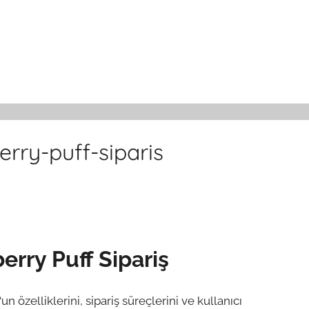
rry-puff-siparis
erry Puff Sipariş
‘un özelliklerini, sipariş süreçlerini ve kullanıcı