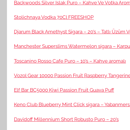
Backwoods Silver Islak Puro – Kahve Ve Votka Arom
Stolichnaya Vodka 70Cl FREESHOP
Djarum Black Amethyst Sigara – 20’s – Tatlı Üzüm V
Manchester Superslims Watermelon sigara – Karpu
Toscanino Rosso Cafe Puro – 10’s – Kahve aromalı
Vozol Gear 10000 Passion Fruit Raspberry Tangerine
Elf Bar BC5000 Kiwi Passion Fruit Guava Puff
Keno Club Blueberry Mint Click sigara – Yabanmers
Davidoff Millennium Short Robusto Puro – 20’s