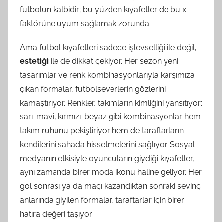
futbolun kalbidir; bu yüzden kıyafetler de bu x
faktörüne uyum sağlamak zorunda.
Ama futbol kıyafetleri sadece işlevselliği ile değil,
estetiği
ile de dikkat çekiyor. Her sezon yeni
tasarımlar ve renk kombinasyonlarıyla karşımıza
çıkan formalar, futbolseverlerin gözlerini
kamaştırıyor. Renkler, takımların kimliğini yansıtıyor;
sarı-mavi, kırmızı-beyaz gibi kombinasyonlar hem
takım ruhunu pekiştiriyor hem de taraftarların
kendilerini sahada hissetmelerini sağlıyor. Sosyal
medyanın etkisiyle oyuncuların giydiği kıyafetler,
aynı zamanda birer moda ikonu haline geliyor. Her
gol sonrası ya da maçı kazandıktan sonraki sevinç
anlarında giyilen formalar, taraftarlar için birer
hatıra değeri taşıyor.