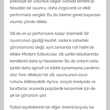
psikolojik bir üstünlük sağlar. Sahada kendini iyi
hisseden bir oyuncu, daha özgüvenli ve etkili
performans sergiler. Bu da takımın genel başarısını
olumlu yönde etkiler.
Stil de en az performans kadar önemlidir. Bir
oyuncunun giydiği kıyafet, sadece sahadaki
görünümünü değil, aynı zamanda ruh halini de
etkiler. Modern futbolcular, stil sahibi olduklarında
kendilerini daha iyi hissederler. Bu da onların saha
içinde daha agresif ve istekli oynamasına yardımcı
olur. Yani, etkileyici bir stil, oyuncunun oyun
ruhunu tetikleyebilir. Ayrıca, sosyal medyada ve
taraftarlar arasında popülerlik kazanmak için de
şık bir görünüm şart.
Futbol kıyafetlerinin bir diğer önemli boyutu ise