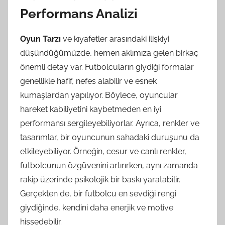
Performans Analizi
Oyun Tarzı
ve kıyafetler arasındaki ilişkiyi
düşündüğümüzde, hemen aklımıza gelen birkaç
önemli detay var. Futbolcuların giydiği formalar
genellikle hafif, nefes alabilir ve esnek
kumaşlardan yapılıyor. Böylece, oyuncular
hareket kabiliyetini kaybetmeden en iyi
performansı sergileyebiliyorlar. Ayrıca, renkler ve
tasarımlar, bir oyuncunun sahadaki duruşunu da
etkileyebiliyor. Örneğin, cesur ve canlı renkler,
futbolcunun özgüvenini artırırken, aynı zamanda
rakip üzerinde psikolojik bir baskı yaratabilir.
Gerçekten de, bir futbolcu en sevdiği rengi
giydiğinde, kendini daha enerjik ve motive
hissedebilir.