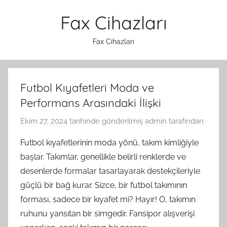
İçeriğe
Fax Cihazları
atla
Fax Cihazları
Futbol Kıyafetleri Moda ve
Performans Arasındaki İlişki
Ekim 27, 2024
tarihinde gönderilmiş
admin
tarafından
Futbol kıyafetlerinin moda yönü, takım kimliğiyle
başlar. Takımlar, genellikle belirli renklerde ve
desenlerde formalar tasarlayarak destekçileriyle
güçlü bir bağ kurar. Sizce, bir futbol takımının
forması, sadece bir kıyafet mi? Hayır! O, takımın
ruhunu yansıtan bir simgedir. Fansipor alışverişi