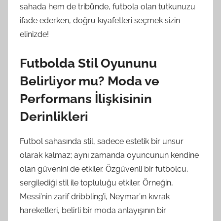
sahada hem de tribünde, futbola olan tutkunuzu
ifade ederken, doğru kıyafetleri seçmek sizin
elinizde!
Futbolda Stil Oyununu
Belirliyor mu? Moda ve
Performans İlişkisinin
Derinlikleri
Futbol sahasında stil, sadece estetik bir unsur
olarak kalmaz; aynı zamanda oyuncunun kendine
olan güvenini de etkiler. Özgüvenli bir futbolcu,
sergilediği stil ile topluluğu etkiler. Örneğin,
Messi’nin zarif dribbling’i, Neymar’ın kıvrak
hareketleri, belirli bir moda anlayışının bir