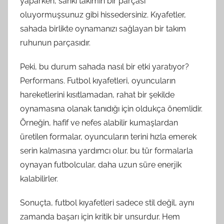
yaparken, sanki takımın bir parçası
oluyormuşsunuz gibi hissedersiniz. Kıyafetler,
sahada birlikte oynamanızı sağlayan bir takım
ruhunun parçasıdır.
Peki, bu durum sahada nasıl bir etki yaratıyor?
Performans. Futbol kıyafetleri, oyuncuların
hareketlerini kısıtlamadan, rahat bir şekilde
oynamasına olanak tanıdığı için oldukça önemlidir.
Örneğin, hafif ve nefes alabilir kumaşlardan
üretilen formalar, oyuncuların terini hızla emerek
serin kalmasına yardımcı olur. bu tür formalarla
oynayan futbolcular, daha uzun süre enerjik
kalabilirler.
Sonuçta, futbol kıyafetleri sadece stil değil, aynı
zamanda başarı için kritik bir unsurdur. Hem