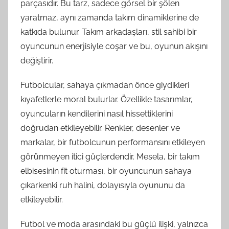
parçasıdır. Bu tarz, sadece görsel bir şölen
yaratmaz, aynı zamanda takım dinamiklerine de
katkıda bulunur. Takım arkadaşları, stil sahibi bir
oyuncunun enerjisiyle coşar ve bu, oyunun akışını
değiştirir.
Futbolcular, sahaya çıkmadan önce giydikleri
kıyafetlerle moral bulurlar. Özellikle tasarımlar,
oyuncuların kendilerini nasıl hissettiklerini
doğrudan etkileyebilir. Renkler, desenler ve
markalar, bir futbolcunun performansını etkileyen
görünmeyen itici güçlerdendir. Mesela, bir takım
elbisesinin fit oturması, bir oyuncunun sahaya
çıkarkenki ruh halini, dolayısıyla oyununu da
etkileyebilir.
Futbol ve moda arasındaki bu güçlü ilişki, yalnızca