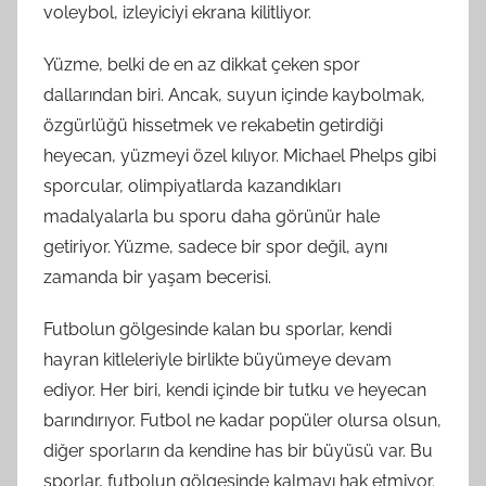
voleybol, izleyiciyi ekrana kilitliyor.
Yüzme, belki de en az dikkat çeken spor
dallarından biri. Ancak, suyun içinde kaybolmak,
özgürlüğü hissetmek ve rekabetin getirdiği
heyecan, yüzmeyi özel kılıyor. Michael Phelps gibi
sporcular, olimpiyatlarda kazandıkları
madalyalarla bu sporu daha görünür hale
getiriyor. Yüzme, sadece bir spor değil, aynı
zamanda bir yaşam becerisi.
Futbolun gölgesinde kalan bu sporlar, kendi
hayran kitleleriyle birlikte büyümeye devam
ediyor. Her biri, kendi içinde bir tutku ve heyecan
barındırıyor. Futbol ne kadar popüler olursa olsun,
diğer sporların da kendine has bir büyüsü var. Bu
sporlar, futbolun gölgesinde kalmayı hak etmiyor.