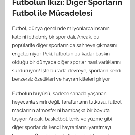
Futbolun İkizi: Diğer Sporların
Futbol ile Mücadelesi
Futbol, dünya genelinde milyonlarca insanın
kalbini fethetmiş bir spor dalı. Ancak, bu
popülarite diğer sporların da sahneye çıkmasını
engellemiyor. Peki, futbolun bu kadar baskın
olduğu bir dünyada diğer sporlar nasıl varlıklarını
sürdürüyor? İşte burada devreye, sporların kendi
benzersiz özellikleri ve hayran kitleleri giriyor.
Futbolun büyüsü, sadece sahada yaşanan
heyecanla sınırlı değil. Taraftarların tutkusu, futbol
maçlarının atmosferini bambaşka bir boyuta
taşıyor. Ancak, basketbol, tenis ve yüzme gibi
diğer sporlar da kendi hayranlarını yaratmayı