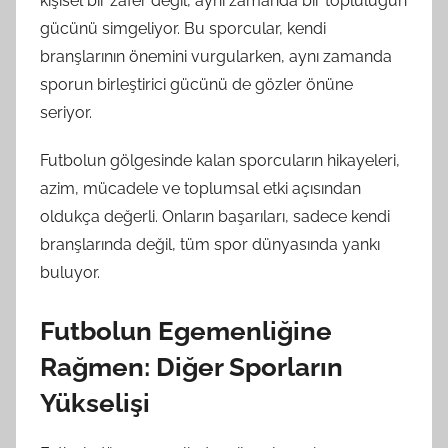
kişisel bir zafer değil, aynı zamanda bir topluluğun
gücünü simgeliyor. Bu sporcular, kendi
branşlarının önemini vurgularken, aynı zamanda
sporun birleştirici gücünü de gözler önüne
seriyor.
Futbolun gölgesinde kalan sporcuların hikayeleri,
azim, mücadele ve toplumsal etki açısından
oldukça değerli. Onların başarıları, sadece kendi
branşlarında değil, tüm spor dünyasında yankı
buluyor.
Futbolun Egemenliğine
Rağmen: Diğer Sporların
Yükselişi