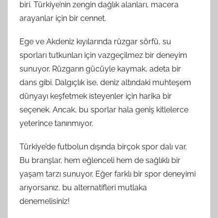
biri. Türkiye’nin zengin dağlık alanları, macera
arayanlar için bir cennet.
Ege ve Akdeniz kıyılarında rüzgar sörfü, su
sporları tutkunları için vazgeçilmez bir deneyim
sunuyor. Rüzgarın gücüyle kaymak, adeta bir
dans gibi. Dalgıçlık ise, deniz altındaki muhteşem
dünyayı keşfetmek isteyenler için harika bir
seçenek. Ancak, bu sporlar hala geniş kitlelerce
yeterince tanınmıyor.
Türkiye’de futbolun dışında birçok spor dalı var.
Bu branşlar, hem eğlenceli hem de sağlıklı bir
yaşam tarzı sunuyor. Eğer farklı bir spor deneyimi
arıyorsanız, bu alternatifleri mutlaka
denemelisiniz!