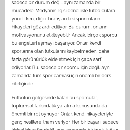
sadece bir durum değil, aynı zamanda bir
mücadele. Medyanın ilgisi genellikle futbolculara
yönelirken, diğer branşlardaki sporcuların
hikayeleri göz ardı ediliyor. Bu durum, onların
motivasyonunu etkileyebilir. Ancak, birçok sporcu
bu engelleri aşmayı başarıyor. Onlar, kendi
sporlarına olan tutkularını kaybetmeden, daha
fazla görünürlük elde etmek için çaba sarf
ediyorlar. Bu, sadece bir sporcu için değil, aynı
zamanda tüm spor camiası için önemli bir ders
niteliğinde.
Futbolun gölgesinde kalan bu sporcular,
toplumsal farkındalık yaratma konusunda da
önemli bir rol oynuyor. Onlar, kendi hikayeleriyle
genç nesillere ilham veriyor. Her bir başarı, sadece