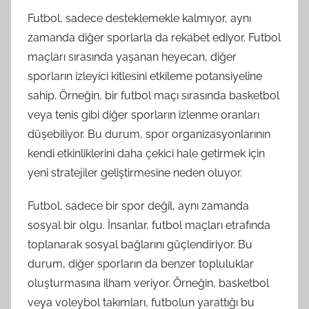
Futbol, sadece desteklemekle kalmıyor, aynı
zamanda diğer sporlarla da rekabet ediyor. Futbol
maçları sırasında yaşanan heyecan, diğer
sporların izleyici kitlesini etkileme potansiyeline
sahip. Örneğin, bir futbol maçı sırasında basketbol
veya tenis gibi diğer sporların izlenme oranları
düşebiliyor. Bu durum, spor organizasyonlarının
kendi etkinliklerini daha çekici hale getirmek için
yeni stratejiler geliştirmesine neden oluyor.
Futbol, sadece bir spor değil, aynı zamanda
sosyal bir olgu. İnsanlar, futbol maçları etrafında
toplanarak sosyal bağlarını güçlendiriyor. Bu
durum, diğer sporların da benzer topluluklar
oluşturmasına ilham veriyor. Örneğin, basketbol
veya voleybol takımları, futbolun yarattığı bu