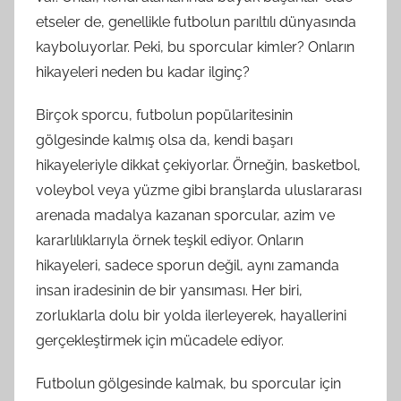
etseler de, genellikle futbolun parıltılı dünyasında
kayboluyorlar. Peki, bu sporcular kimler? Onların
hikayeleri neden bu kadar ilginç?
Birçok sporcu, futbolun popülaritesinin
gölgesinde kalmış olsa da, kendi başarı
hikayeleriyle dikkat çekiyorlar. Örneğin, basketbol,
voleybol veya yüzme gibi branşlarda uluslararası
arenada madalya kazanan sporcular, azim ve
kararlılıklarıyla örnek teşkil ediyor. Onların
hikayeleri, sadece sporun değil, aynı zamanda
insan iradesinin de bir yansıması. Her biri,
zorluklarla dolu bir yolda ilerleyerek, hayallerini
gerçekleştirmek için mücadele ediyor.
Futbolun gölgesinde kalmak, bu sporcular için