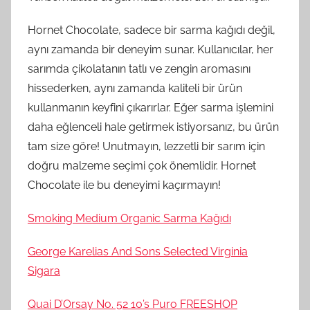
Hornet Chocolate, sadece bir sarma kağıdı değil,
aynı zamanda bir deneyim sunar. Kullanıcılar, her
sarımda çikolatanın tatlı ve zengin aromasını
hissederken, aynı zamanda kaliteli bir ürün
kullanmanın keyfini çıkarırlar. Eğer sarma işlemini
daha eğlenceli hale getirmek istiyorsanız, bu ürün
tam size göre! Unutmayın, lezzetli bir sarım için
doğru malzeme seçimi çok önemlidir. Hornet
Chocolate ile bu deneyimi kaçırmayın!
Smoking Medium Organic Sarma Kağıdı
George Karelias And Sons Selected Virginia
Sigara
Quai D’Orsay No. 52 10’s Puro FREESHOP