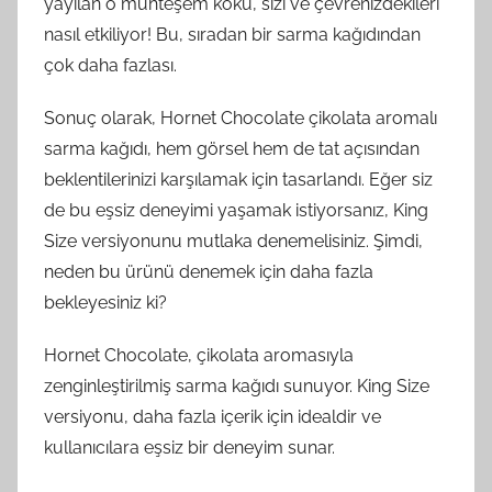
yayılan o muhteşem koku, sizi ve çevrenizdekileri
nasıl etkiliyor! Bu, sıradan bir sarma kağıdından
çok daha fazlası.
Sonuç olarak, Hornet Chocolate çikolata aromalı
sarma kağıdı, hem görsel hem de tat açısından
beklentilerinizi karşılamak için tasarlandı. Eğer siz
de bu eşsiz deneyimi yaşamak istiyorsanız, King
Size versiyonunu mutlaka denemelisiniz. Şimdi,
neden bu ürünü denemek için daha fazla
bekleyesiniz ki?
Hornet Chocolate, çikolata aromasıyla
zenginleştirilmiş sarma kağıdı sunuyor. King Size
versiyonu, daha fazla içerik için idealdir ve
kullanıcılara eşsiz bir deneyim sunar.