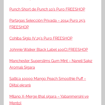
Punch Short de Punch 10’s Puro FREESHOP
Partagas Selección Privada – 2014 Puro 25’s
FREESHOP
Cohiba Siglo IV 25’s Puro FREESHOP
Johnnie Walker Black Label 100Cl FREESHOP
Manchester Superslims Gum Mint – Naneli Sakız
Aromalı Sigara
Saltica 10000 Mango Peach Smoothie Puff –
Dijital ekranlı
Milano X-Merge ithal sigara – Yabanmersini ve
Mentol