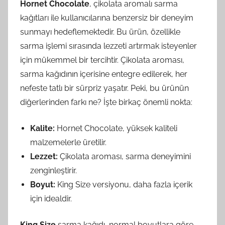
Hornet Chocolate
, çikolata aromalı sarma
kağıtları ile kullanıcılarına benzersiz bir deneyim
sunmayı hedeflemektedir. Bu ürün, özellikle
sarma işlemi sırasında lezzeti artırmak isteyenler
için mükemmel bir tercihtir. Çikolata aroması,
sarma kağıdının içerisine entegre edilerek, her
nefeste tatlı bir sürpriz yaşatır. Peki, bu ürünün
diğerlerinden farkı ne? İşte birkaç önemli nokta:
Kalite:
Hornet Chocolate, yüksek kaliteli
malzemelerle üretilir.
Lezzet:
Çikolata aroması, sarma deneyimini
zenginleştirir.
Boyut:
King Size versiyonu, daha fazla içerik
için idealdir.
King Size
sarma kağıdı, normal boyutlara göre