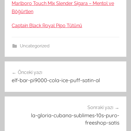
Marlboro Touch Mix Slender Sigara – Mentol ve
Böğürtlen
Captain Black Royal Pipo Tütünü
Uncategorized
Yazı
Önceki yazı
gezinmesi
elf-bar-pi9000-cola-ice-puff-satin-al
Sonraki yazı
la-gloria-cubana-sublimes-10s-puro-
freeshop-satis