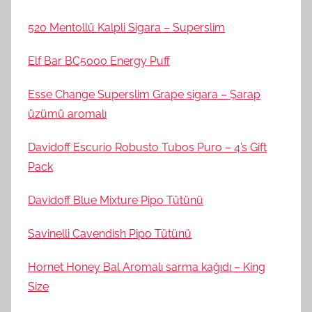
520 Mentollü Kalpli Sigara – Superslim
Elf Bar BC5000 Energy Puff
Esse Change Superslim Grape sigara – Şarap
üzümü aromalı
Davidoff Escurio Robusto Tubos Puro – 4’s Gift
Pack
Davidoff Blue Mixture Pipo Tütünü
Savinelli Cavendish Pipo Tütünü
Hornet Honey Bal Aromalı sarma kağıdı – King
Size