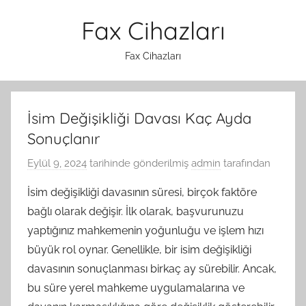
İçeriğe
Fax Cihazları
atla
Fax Cihazları
İsim Değişikliği Davası Kaç Ayda
Sonuçlanır
Eylül 9, 2024
tarihinde gönderilmiş
admin
tarafından
İsim değişikliği davasının süresi, birçok faktöre
bağlı olarak değişir. İlk olarak, başvurunuzu
yaptığınız mahkemenin yoğunluğu ve işlem hızı
büyük rol oynar. Genellikle, bir isim değişikliği
davasının sonuçlanması birkaç ay sürebilir. Ancak,
bu süre yerel mahkeme uygulamalarına ve