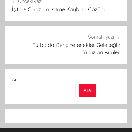
Önceki yazı
gezinmesi
İşitme Cihazları İşitme Kaybına Çözüm
Sonraki yazı
Futbolda Genç Yetenekler Geleceğin
Yıldızları Kimler
Ara
Ara