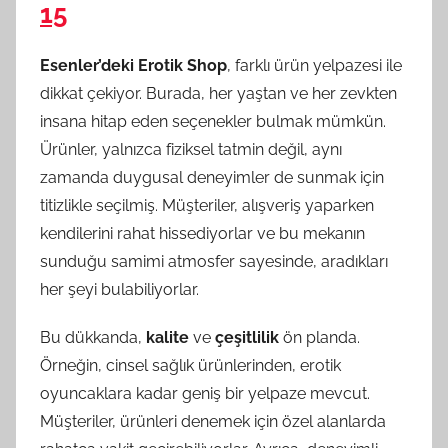
15
Esenler’deki Erotik Shop
, farklı ürün yelpazesi ile
dikkat çekiyor. Burada, her yaştan ve her zevkten
insana hitap eden seçenekler bulmak mümkün.
Ürünler, yalnızca fiziksel tatmin değil, aynı
zamanda duygusal deneyimler de sunmak için
titizlikle seçilmiş. Müşteriler, alışveriş yaparken
kendilerini rahat hissediyorlar ve bu mekanın
sunduğu samimi atmosfer sayesinde, aradıkları
her şeyi bulabiliyorlar.
Bu dükkanda,
kalite
ve
çeşitlilik
ön planda.
Örneğin, cinsel sağlık ürünlerinden, erotik
oyuncaklara kadar geniş bir yelpaze mevcut.
Müşteriler, ürünleri denemek için özel alanlarda