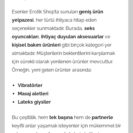
Esenler Erotik Shop’ta sunulan
geniş ürün
yelpazesi
, her türlü ihtiyaca hitap eden
seçenekler sunmaktadır. Burada,
seks
oyuncakları
,
ihtiyaç duyulan aksesuarlar
ve
kişisel bakım ürünleri
gibi birçok kategori yer
almaktadır. Müşterilerin beklentilerini karşılamak
için sürekli olarak yenilenen ürünler mevcuttur.
Örneğin, yeni gelen ürünler arasında:
Vibratörler
Masaj aletleri
Lateks giysiler
Bu çeşitlilik, hem
tek başına
hem de
partnerle
keyifli anlar yaşamak isteyenler için mükemmel bir