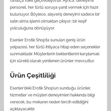
rahatça vakit geçirebiliyorlar. Ayrıca, deneyimli
personel, her türlü soruya yanıt vermek için hazır
bulunuyor. Böylece, alışveriş deneyimi sadece bir
satın alma işlemi olmaktan çıkıyor; bir keşif
yolculuğuna dönüşüyor.
Esenler Erotik Shop’ta sunulan geniş ürün
yelpazesi, her türlü ihtiyaca hitap eden seçenekler
sunmaktadır. Müşterilerin beklentilerini karşılamak
için sürekli olarak yenilenen ürünler mevcuttur.
Ürün Çeşitliliği
Esenler’deki Erotik Shop’un sunduğu ürünler,
hizmetler ve müşteri deneyimleri hakkında bilgi
verecek, bu mekanın neden tercih edildiğini
açıklayacaktır.