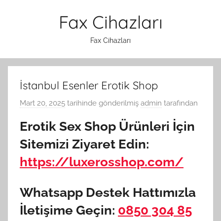
İçeriğe
Fax Cihazları
atla
Fax Cihazları
İstanbul Esenler Erotik Shop
Mart 20, 2025
tarihinde gönderilmiş
admin
tarafından
Erotik Sex Shop Ürünleri İçin
Sitemizi Ziyaret Edin:
https://luxerosshop.com/
Whatsapp Destek Hattımızla
İletişime Geçin:
0850 304 85