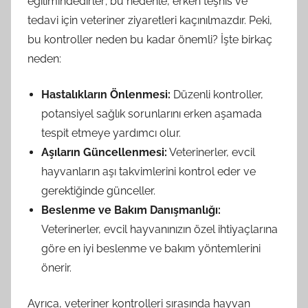
eğilimindedirler; bu nedenle, erken teşhis ve
tedavi için veteriner ziyaretleri kaçınılmazdır. Peki,
bu kontroller neden bu kadar önemli? İşte birkaç
neden:
Hastalıkların Önlenmesi:
Düzenli kontroller,
potansiyel sağlık sorunlarını erken aşamada
tespit etmeye yardımcı olur.
Aşıların Güncellenmesi:
Veterinerler, evcil
hayvanların aşı takvimlerini kontrol eder ve
gerektiğinde günceller.
Beslenme ve Bakım Danışmanlığı:
Veterinerler, evcil hayvanınızın özel ihtiyaçlarına
göre en iyi beslenme ve bakım yöntemlerini
önerir.
Ayrıca, veteriner kontrolleri sırasında hayvan