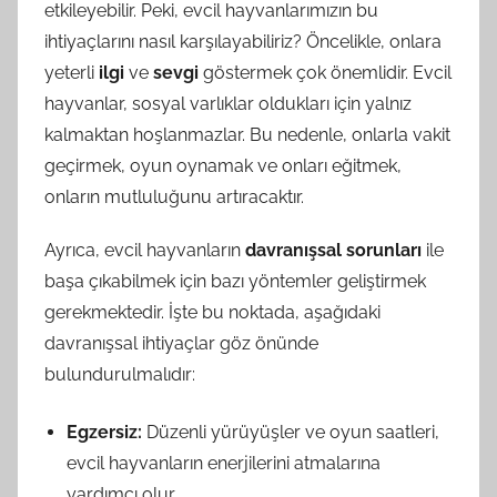
etkileyebilir. Peki, evcil hayvanlarımızın bu
ihtiyaçlarını nasıl karşılayabiliriz? Öncelikle, onlara
yeterli
ilgi
ve
sevgi
göstermek çok önemlidir. Evcil
hayvanlar, sosyal varlıklar oldukları için yalnız
kalmaktan hoşlanmazlar. Bu nedenle, onlarla vakit
geçirmek, oyun oynamak ve onları eğitmek,
onların mutluluğunu artıracaktır.
Ayrıca, evcil hayvanların
davranışsal sorunları
ile
başa çıkabilmek için bazı yöntemler geliştirmek
gerekmektedir. İşte bu noktada, aşağıdaki
davranışsal ihtiyaçlar göz önünde
bulundurulmalıdır:
Egzersiz:
Düzenli yürüyüşler ve oyun saatleri,
evcil hayvanların enerjilerini atmalarına
yardımcı olur.