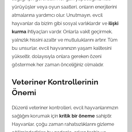
yürüyüşler veya oyun saatleri, onların enerjilerini
atmalarına yardımcı olur. Unutmayın, evcil
hayvanlar da bizim gibi sosyal varlıklardır ve
ilişki
kurma
ihtiyaçları vardır. Onlarla vakit geçirmek,
yalnızlık hissini azaltır ve mutluluklarını artırır. Tüm
bu unsurlar, evcil hayvanınızın yaşam kalitesini
yükseltir, dolayısıyla onlara gereken özeni
göstermek her zaman önceliğiniz olmalıdır.
Veteriner Kontrollerinin
Önemi
Düzenli veteriner kontrolleri, evcil hayvanlarımızın
sağlığını korumak için
kritik bir öneme
sahiptir.
Hayvanlar, çoğu zaman rahatsızlıklarını gizleme