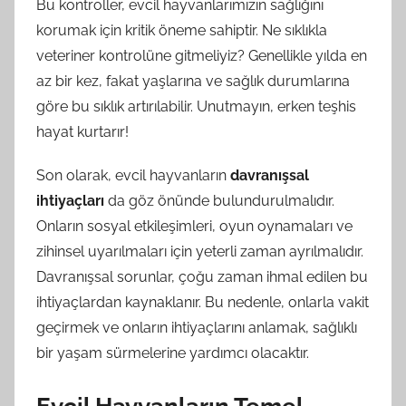
Bu kontroller, evcil hayvanlarımızın sağlığını
korumak için kritik öneme sahiptir. Ne sıklıkla
veteriner kontrolüne gitmeliyiz? Genellikle yılda en
az bir kez, fakat yaşlarına ve sağlık durumlarına
göre bu sıklık artırılabilir. Unutmayın, erken teşhis
hayat kurtarır!
Son olarak, evcil hayvanların
davranışsal
ihtiyaçları
da göz önünde bulundurulmalıdır.
Onların sosyal etkileşimleri, oyun oynamaları ve
zihinsel uyarılmaları için yeterli zaman ayrılmalıdır.
Davranışsal sorunlar, çoğu zaman ihmal edilen bu
ihtiyaçlardan kaynaklanır. Bu nedenle, onlarla vakit
geçirmek ve onların ihtiyaçlarını anlamak, sağlıklı
bir yaşam sürmelerine yardımcı olacaktır.
Evcil Hayvanların Temel