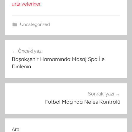
urla veteriner
Uncategorized
Yazı
Önceki yazı
gezinmesi
Başakşehir Hamamında Masaj Spa İle
Dinlenin
Sonraki yazı
Futbol Maçında Nefes Kontrolü
Ara