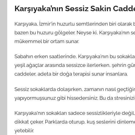
Karşıyaka’nın Sessiz Sakin Cadde
Karşıyaka, İzmir'in huzurlu semtlerinden biri olarak b
bazen bu huzuru gölgeler. Neyse ki, Karşıyaka'nın se
mükemmel bir ortam sunar.
Sabahın erken saatlerinde, Karşıyaka'nın bu sokakları
yeşil ağaçlar arasında sessizce ilerlerken, şehrin 
caddeler, adeta bir doğa terapisi sunar insanlara.
Sessiz sokaklarda dolaşırken, zamanın nasıl geçtiği
yapıyormuşsunuz gibi hissedersiniz. Bu da stresinizi 
Karşıyaka'nın sokakları sadece sessizlikleriyle değil
dikkat çeker. Parklarda oturup, kuş seslerini dinle
yetebilir.