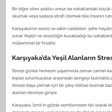
Bir diğer stres azaltıcı unsur ise sokaklardaki küçük
okumak veya sadece etrafı izlemek bile insanın ruhu
Karşıyaka'nın sessiz ve sakin caddeleri, şehir hayatın
sunar. Yeşilin ve sessizliğin kucakladığı bu sokakla
mükemmel bir fırsattır.
Karşıyaka’da Yeşil Alanların Stre
Stresli günler herkesin yaşamında zaman zaman karş
kişisel sorumluluklar arasındaki dengeyi bulmakta 
stresle başa çıkmak için bir çıkış noktası bulmak baze
alanları devreye giriyor.
Karşıyaka, İzmir'in gözde semtlerinden biri olarak bi