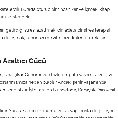
 kafelerdir. Burada oturup bir fincan kahve içmek, kitap
nu dinlendirir.
ın getirdiği stresi azaltmak için adeta bir stres terapisi
rda dolaşmak, ruhunuzu ve zihninizi dinlendirmek için
s Azaltıcı Gücü
ısına çıkar. Günümüzün hızlı tempolu yaşam tarzı, iş ve
zorlanmamıza neden olabilir. Ancak, şehir yaşamında
n zor olabilir. İşte tam da bu noktada, Karşıyaka'nın yeşil
linir. Ancak, sadece konumu ve şık yapılarıyla değil, aynı