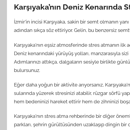
Karşıyaka’nın Deniz Kenarında S
İzmir'in incisi Karşıyaka, sakin bir semt olmanın ya
adından sıkça söz ettiriyor. Gelin, bu benzersiz semt
Karşıyaka'nın eşsiz atmosferinde stres atmanın ilk a
Deniz kenarındaki yürüyüş yolları, manzarasıyla sizi 
Adımlarınızı attıkça, dalgaların sesiyle birlikte gün
bulursunuz.
Eğer daha yoğun bir aktivite arıyorsanız, Karşıyaka'
sularında yüzerek stresinizi atabilir, rüzgar sörfü ya
hem bedeninizi hareket ettirir hem de zihninizi boşal
Karşıyaka'nın stres atma rehberinde bir diğer önemli
parkları, şehrin gürültüsünden uzaklaşıp dingin bir 