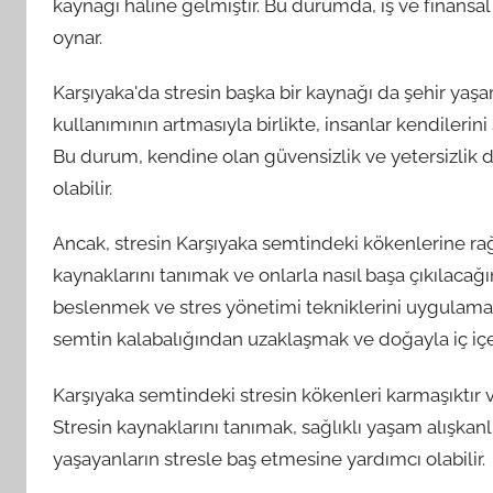
kaynağı haline gelmiştir. Bu durumda, iş ve finansal 
oynar.
Karşıyaka'da stresin başka bir kaynağı da şehir yaşam
kullanımının artmasıyla birlikte, insanlar kendilerini
Bu durum, kendine olan güvensizlik ve yetersizlik du
olabilir.
Ancak, stresin Karşıyaka semtindeki kökenlerine r
kaynaklarını tanımak ve onlarla nasıl başa çıkılacağ
beslenmek ve stres yönetimi tekniklerini uygulamak,
semtin kalabalığından uzaklaşmak ve doğayla iç içe 
Karşıyaka semtindeki stresin kökenleri karmaşıktır 
Stresin kaynaklarını tanımak, sağlıklı yaşam alışk
yaşayanların stresle baş etmesine yardımcı olabilir.