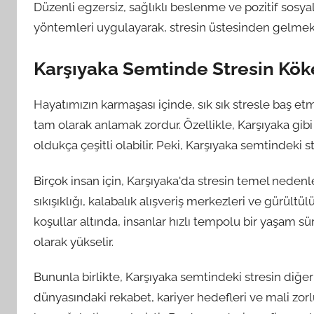
Düzenli egzersiz, sağlıklı beslenme ve pozitif sosyal 
yöntemleri uygulayarak, stresin üstesinden gelm
Karşıyaka Semtinde Stresin Köke
Hayatımızın karmaşası içinde, sık sık stresle baş et
tam olarak anlamak zordur. Özellikle, Karşıyaka gibi
oldukça çeşitli olabilir. Peki, Karşıyaka semtindeki st
Birçok insan için, Karşıyaka'da stresin temel nedenler
sıkışıklığı, kalabalık alışveriş merkezleri ve gürültü
koşullar altında, insanlar hızlı tempolu bir yaşam 
olarak yükselir.
Bununla birlikte, Karşıyaka semtindeki stresin diğer bi
dünyasındaki rekabet, kariyer hedefleri ve mali zorl