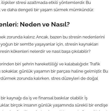
ilişkiler stresi azaltmada etkili yöntemlerdir. Bu
ek ve daha dengeli bir yaşam sürmek mümkündür.
nleri: Neden ve Nasıl?
mek zorunda kalırız. Ancak, bazen bu stresin nedenlerini
 yoğun bir semtte yaşayanlar için, stresin kaynakları
resin kökenleri nelerdir ve nasıl başa çıkılabilir?
inden biri şehrin hareketliliği ve kalabalığıdır. Trafik
lü sokaklar, günlük yaşamın bir parçası haline gelmiştir. Bu
sürdürmek zorunda kalırken, stres düzeyleri de doğal
r kaynağı da iş ve finansal baskılar olabilir. İş
uklar, birçok insanın günlük yaşamında sürekli bir endişe