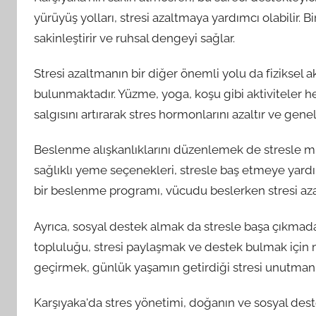
yürüyüş yolları, stresi azaltmaya yardımcı olabilir.
sakinleştirir ve ruhsal dengeyi sağlar.
Stresi azaltmanın bir diğer önemli yolu da fiziksel a
bulunmaktadır. Yüzme, yoga, koşu gibi aktiviteler 
salgısını artırarak stres hormonlarını azaltır ve genel r
Beslenme alışkanlıklarını düzenlemek de stresle müc
sağlıklı yeme seçenekleri, stresle baş etmeye yardı
bir beslenme programı, vücudu beslerken stresi azal
Ayrıca, sosyal destek almak da stresle başa çıkmad
topluluğu, stresi paylaşmak ve destek bulmak için 
geçirmek, günlük yaşamın getirdiği stresi unutmanız
Karşıyaka'da stres yönetimi, doğanın ve sosyal dest