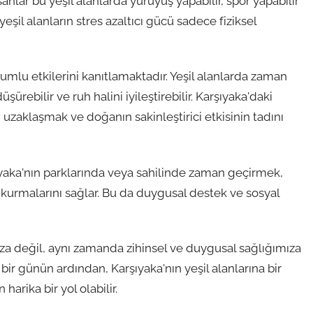
anlar bu yeşil alanlarda yürüyüş yapabilir, spor yapabilir
eşil alanların stres azaltıcı gücü sadece fiziksel
lumlu etkilerini kanıtlamaktadır. Yeşil alanlarda zaman
ürebilir ve ruh halini iyileştirebilir. Karşıyaka'daki
 uzaklaşmak ve doğanın sakinleştirici etkisinin tadını
arşıyaka'nın parklarında veya sahilinde zaman geçirmek,
 kurmalarını sağlar. Bu da duygusal destek ve sosyal
ımıza değil, aynı zamanda zihinsel ve duygusal sağlığımıza
 bir günün ardından, Karşıyaka'nın yeşil alanlarına bir
 harika bir yol olabilir.