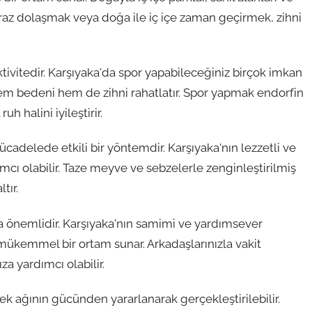
 Biraz dolaşmak veya doğa ile iç içe zaman geçirmek, zihni
ktivitedir. Karşıyaka'da spor yapabileceğiniz birçok imkan
hem bedeni hem de zihni rahatlatır. Spor yapmak endorfin
uh halini iyileştirir.
adelede etkili bir yöntemdir. Karşıyaka'nın lezzetli ve
mcı olabilir. Taze meyve ve sebzelerle zenginleştirilmiş
tır.
a önemlidir. Karşıyaka'nın samimi ve yardımsever
mükemmel bir ortam sunar. Arkadaşlarınızla vakit
a yardımcı olabilir.
ek ağının gücünden yararlanarak gerçekleştirilebilir.