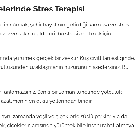
lerinde Stres Terapisi
ilinir. Ancak, şehir hayatının getirdiği karmaşa ve stres
ssiz ve sakin caddeleri, bu stresi azaltmak için
nda yürümek gerçek bir zevktir. Kuş cıvıltıları eşliğinde,
gürültüsünden uzaklaşmanın huzurunu hissedersiniz. Bu
ni anlamazsınız. Sanki bir zaman tünelinde yolculuk
azaltmanın en etkili yollarından biridir.
, aynı zamanda yeşil ve çiçeklerle süslü parklarıyla da
mek, çiçeklerin arasında yürümek bile insanı rahatlatmaya