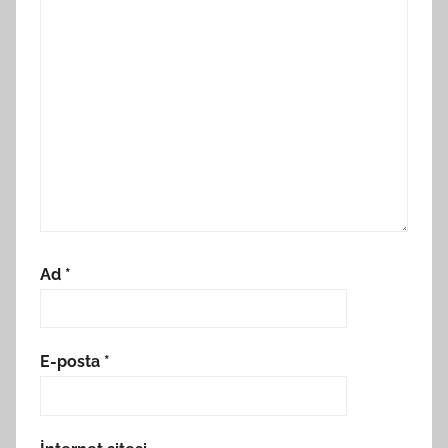
Ad
*
E-posta
*