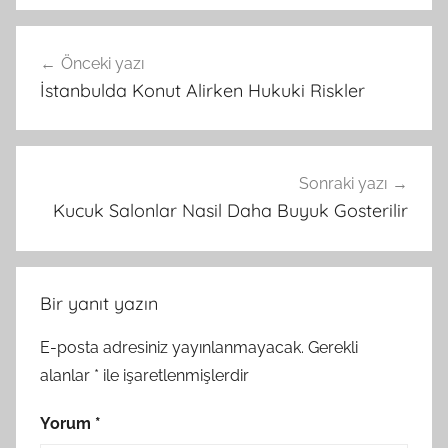
Yazı
Önceki yazı
gezinmesi
İstanbulda Konut Alirken Hukuki Riskler
Sonraki yazı
Kucuk Salonlar Nasil Daha Buyuk Gosterilir
Bir yanıt yazın
E-posta adresiniz yayınlanmayacak.
Gerekli
alanlar
*
ile işaretlenmişlerdir
Yorum
*