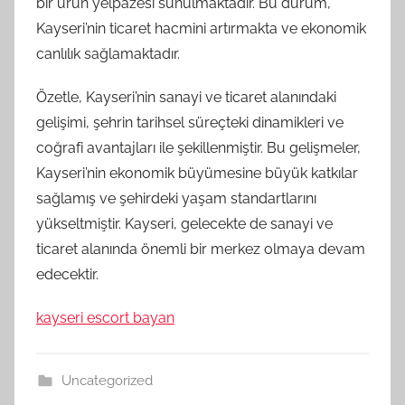
bir ürün yelpazesi sunulmaktadır. Bu durum,
Kayseri’nin ticaret hacmini artırmakta ve ekonomik
canlılık sağlamaktadır.
Özetle, Kayseri’nin sanayi ve ticaret alanındaki
gelişimi, şehrin tarihsel süreçteki dinamikleri ve
coğrafi avantajları ile şekillenmiştir. Bu gelişmeler,
Kayseri’nin ekonomik büyümesine büyük katkılar
sağlamış ve şehirdeki yaşam standartlarını
yükseltmiştir. Kayseri, gelecekte de sanayi ve
ticaret alanında önemli bir merkez olmaya devam
edecektir.
kayseri escort bayan
Uncategorized