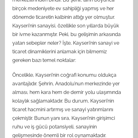
birçok medeniyete ev sahipliği yapmış ve her
dönemde ticaretin kalbinin attığı yer olmuştur.
Kayseri’nin sanayisi, özellikle son yıllarda büyük
bir ivme kazanmıştır. Peki, bu gelişimin arkasında
yatan sebepler neler? İşte, Kayseri’nin sanayi ve
ticaret dinamiklerini anlamak için bilmemiz
gereken bazı temel noktalar:
Öncelikle, Kayseri’nin coğrafi konumu oldukça
avantajlıdır. Şehrin, Anadolu’nun merkezinde yer
alması, hem kara hem de demir yolu ulaşımında
kolaylık sağlamaktadır. Bu durum, Kayseri’nin
ticaret hacmini artırmış ve sanayi yatırımlarını
çekmiştir. Bunun yanı sıra, Kayseri’nin girişimci
ruhu ve iş gücü potansiyeli, sanayinin
gelişmesinde önemli bir rol oynamaktadır.