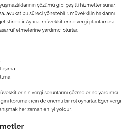
uyuşmazlıklarının çözümü gibi çeşitli hizmetler sunar.
sa, avukat bu süreci yönetebilir, müvekkilin haklarını
eliştirebilir. Ayrıca, müvekkillerine vergi planlaması
sarruf etmelerine yardımcı olurlar.
.
taşıma.
altma.
üvekkillerinin vergi sorunlarını çözmelerine yardımcı
ını korumak için de önemli bir rol oynarlar. Eğer vergi
 danışmak her zaman en iyi yoldur.
zmetler