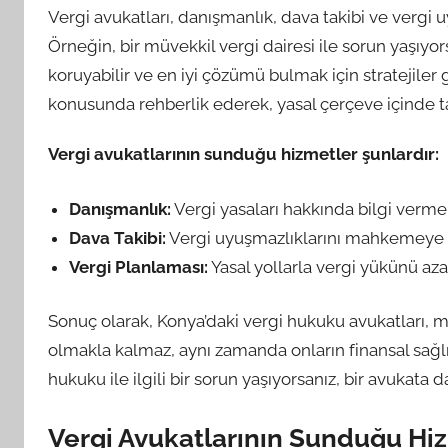
Vergi avukatları, danışmanlık, dava takibi ve vergi 
Örneğin, bir müvekkil vergi dairesi ile sorun yaşıyor
koruyabilir ve en iyi çözümü bulmak için stratejiler g
konusunda rehberlik ederek, yasal çerçeve içinde ta
Vergi avukatlarının sunduğu hizmetler şunlardır:
Danışmanlık:
Vergi yasaları hakkında bilgi verme
Dava Takibi:
Vergi uyuşmazlıklarını mahkemeye 
Vergi Planlaması:
Yasal yollarla vergi yükünü az
Sonuç olarak, Konya’daki vergi hukuku avukatları, m
olmakla kalmaz, aynı zamanda onların finansal sağlığ
hukuku ile ilgili bir sorun yaşıyorsanız, bir avukata
Vergi Avukatlarının Sunduğu Hi