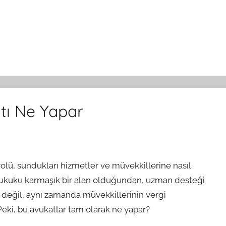
tı Ne Yapar
olü, sundukları hizmetler ve müvekkillerine nasıl
 hukuku karmaşık bir alan olduğundan, uzman desteği
e değil, aynı zamanda müvekkillerinin vergi
Peki, bu avukatlar tam olarak ne yapar?