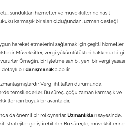
olü, sundukları hizmetler ve müvekkillerine nasıl
 hukuku karmaşık bir alan olduğundan, uzman desteği
uygun hareket etmelerini sağlamak için çeşitli hizmetler
tedir. Müvekkiller, vergi yükümlülükleri hakkında bilgi
rurlar. Örneğin, bir işletme sahibi, yeni bir vergi yasası
 detaylı bir
danışmanlık
alabilir.
manlaşmışlardır. Vergi ihtilafları durumunda,
rde temsil ederler. Bu süreç, çoğu zaman karmaşık ve
kkiller için büyük bir avantajdır.
da da önemli bir rol oynarlar.
Uzmanlıkları
sayesinde,
li stratejiler geliştirebilirler. Bu süreçte, müvekkillerine