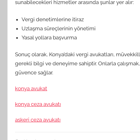
sunabilecekleri hizmetler arasında şunlar yer alır:
Vergi denetimlerine itiraz
Uzlaşma süreçlerinin yönetimi
Yasal yollara başvurma
Sonuç olarak, Konya’daki vergi avukatları, müvekkille
gerekli bilgi ve deneyime sahiptir. Onlarla çalışmak
güvence sağlar.
konya avukat
konya ceza avukatı
askeri ceza avukatı