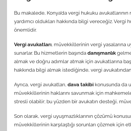
Bu makalede, Konya’da vergi hukuku avukatlarının r
yardımcı oldukları hakkında bilgi vereceğiz. Vergi
önemlidir.
Vergi avukatları
, müvekkillerinin vergi yasalarına 
sunarlar. Bu hizmetlerin başında
danışmanlık
gelmek
almak ve doğru adımlar atmak için avukatlarına başvu
hakkında bilgi almak istediğinde, vergi avukatından
Ayrıca, vergi avukatları,
dava takibi
konusunda da uz
müvekkillerinin haklarını savunmak için mahkemele
stresli olabilir; bu yüzden bir avukatın desteği, müve
Son olarak, vergi uyuşmazlıklarının çözümü konusun
müvekkillerinin karşılaştığı sorunları çözmek için etki