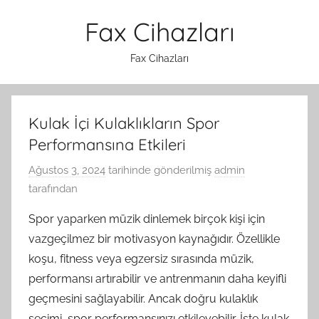
İçeriğe
Fax Cihazları
atla
Fax Cihazları
Kulak İçi Kulaklıkların Spor
Performansına Etkileri
Ağustos 3, 2024
tarihinde gönderilmiş
admin
tarafından
Spor yaparken müzik dinlemek birçok kişi için
vazgeçilmez bir motivasyon kaynağıdır. Özellikle
koşu, fitness veya egzersiz sırasında müzik,
performansı artırabilir ve antrenmanın daha keyifli
geçmesini sağlayabilir. Ancak doğru kulaklık
seçimi, spor performansınızı etkileyebilir. İşte kulak