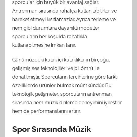
sporcular için büyük bir avantaj sağlar.
Antrenman sırasında rahatça kullanılabilirler ve
hareket etmeyi kısıtlamazlar. Ayrıca terleme ve
nem gibi durumlara dayanıklı modelleri
sporcuların her koşulda rahatlıkla
kullanabilmesine imkan tanır.
Günümüzdeki kulak içi kulaklıkların birçoğu,
gelişmiş ses teknolojileri ve pil ömrü ile
donatılmıştır. Sporcuların tercihlerine göre farklı
özelliklerde ürünler bulmak mümkündür. Bu
teknolojik gelişmeler, sporcuların antrenman
sırasında hem müzik dinleme deneyimini iyileştirir
hem de performanslarını artırır.
Spor Sırasında Müzik