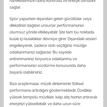
hareketlerinizin daha kontrollü ve enerjik olmasını
sağlar.
Spor yaparken dışarıdan gelen gürültüler veya
dikkatinizi dağıtan unsurlar performansınızı
olumsuz yönde etkileyebilir. İşte tam bu noktada,
kulak içi kulaklıklar devreye girer. Dışarıdaki sesleri
engelleyerek, sadece sizin seçtiğiniz müziğe
odaklanmanızı sağlarlar. Bu sayede,
antrenmanınız boyunca odaklanma ve
performansınızı sürdürme konusunda daha
başarılı olabilirsiniz.
Bazı araştırmalar, müzik dinlemenin fiziksel
performansı artırdığını göstermektedir. Özellikle
yüksek tempolu müzikler, kalp atış hızınızı artırarak
enerjinizi yükseltebilir ve daha uzun süre