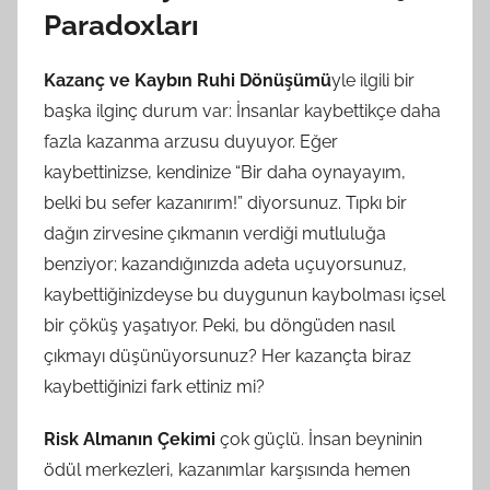
Paradoxları
Kazanç ve Kaybın Ruhi Dönüşümü
yle ilgili bir
başka ilginç durum var: İnsanlar kaybettikçe daha
fazla kazanma arzusu duyuyor. Eğer
kaybettinizse, kendinize “Bir daha oynayayım,
belki bu sefer kazanırım!” diyorsunuz. Tıpkı bir
dağın zirvesine çıkmanın verdiği mutluluğa
benziyor; kazandığınızda adeta uçuyorsunuz,
kaybettiğinizdeyse bu duygunun kaybolması içsel
bir çöküş yaşatıyor. Peki, bu döngüden nasıl
çıkmayı düşünüyorsunuz? Her kazançta biraz
kaybettiğinizi fark ettiniz mi?
Risk Almanın Çekimi
çok güçlü. İnsan beyninin
ödül merkezleri, kazanımlar karşısında hemen