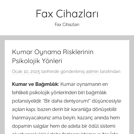
İçeriğe
Fax Cihazları
atla
Fax Cihazları
Kumar Oynama Risklerinin
Psikolojik Yönleri
Ocak 10, 2025
tarihinde gönderilmiş
admin
tarafından
Kumar ve Bağımlılık:
Kumar oynamanın en
tehlikeli psikolojik yönlerinden biri bağımlılık
potansiyelidir. “Bir daha deniyorum!” düşüncesiyle
açılan kapı, bazen derin bir karanlığa dönüşebilir.
İnanmayacaksınız ama beyin, kazanç anında hem
dopamin salgılar hem de adeta bir ödül sistemi