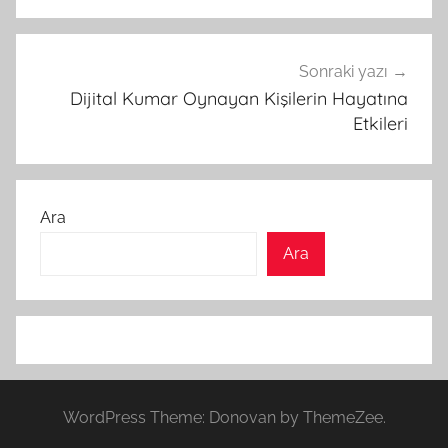
Sonraki yazı
Dijital Kumar Oynayan Kişilerin Hayatına
Etkileri
Ara
Ara
WordPress Theme: Donovan by ThemeZee.