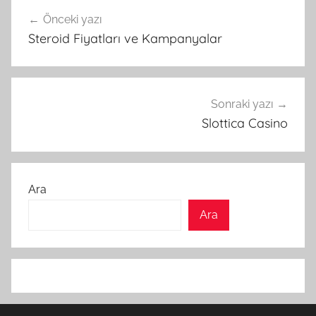
Yazı
Önceki yazı
gezinmesi
Steroid Fiyatları ve Kampanyalar
Sonraki yazı
Slottica Casino
Ara
Ara