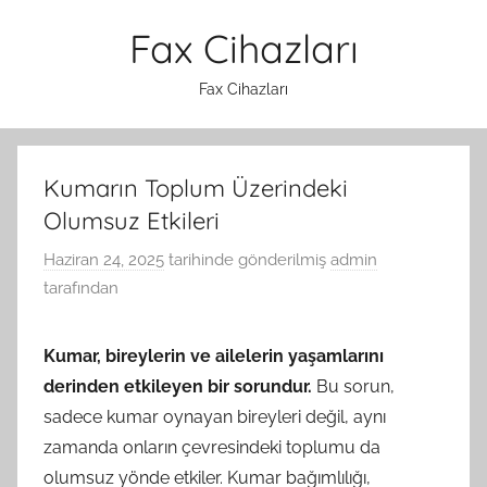
İçeriğe
Fax Cihazları
atla
Fax Cihazları
Kumarın Toplum Üzerindeki
Olumsuz Etkileri
Haziran 24, 2025
tarihinde gönderilmiş
admin
tarafından
Kumar, bireylerin ve ailelerin yaşamlarını
derinden etkileyen bir sorundur.
Bu sorun,
sadece kumar oynayan bireyleri değil, aynı
zamanda onların çevresindeki toplumu da
olumsuz yönde etkiler. Kumar bağımlılığı,