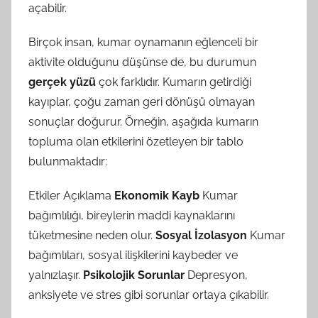
açabilir.
Birçok insan, kumar oynamanın eğlenceli bir
aktivite olduğunu düşünse de, bu durumun
gerçek yüzü
çok farklıdır. Kumarın getirdiği
kayıplar, çoğu zaman geri dönüşü olmayan
sonuçlar doğurur. Örneğin, aşağıda kumarın
topluma olan etkilerini özetleyen bir tablo
bulunmaktadır:
Etkiler Açıklama
Ekonomik Kayb
Kumar
bağımlılığı, bireylerin maddi kaynaklarını
tüketmesine neden olur.
Sosyal İzolasyon
Kumar
bağımlıları, sosyal ilişkilerini kaybeder ve
yalnızlaşır.
Psikolojik Sorunlar
Depresyon,
anksiyete ve stres gibi sorunlar ortaya çıkabilir.