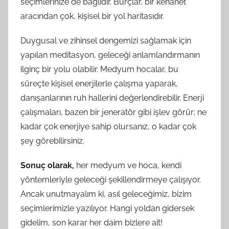
seçimlerinize de bağlıdır. Burçlar, bir kehanet
aracından çok, kişisel bir yol haritasıdır.
Duygusal ve zihinsel dengemizi sağlamak için
yapılan meditasyon, geleceği anlamlandırmanın
ilginç bir yolu olabilir. Medyum hocalar, bu
süreçte kişisel enerjilerle çalışma yaparak,
danışanlarının ruh hallerini değerlendirebilir. Enerji
çalışmaları, bazen bir jeneratör gibi işlev görür; ne
kadar çok enerjiye sahip olursanız, o kadar çok
şey görebilirsiniz.
Sonuç olarak,
her medyum ve hoca, kendi
yöntemleriyle geleceği şekillendirmeye çalışıyor.
Ancak unutmayalım ki, asıl geleceğimiz, bizim
seçimlerimizle yazılıyor. Hangi yoldan gidersek
gidelim, son karar her daim bizlere ait!