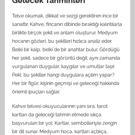
Gelecek Tahminleri
Telve okumak, dikkat ve sezgi gerektiren ince bir
sanattır. Kahve, fincanın dibinde bıraktığı kalıntılarla
birlikte birçok şekil ve anlam oluşturur. Medyum
hocanın gözleri, bu şekilleri hızlıca analiz eder.
Belki bir kalp, belki de bir anahtar bulur. Gördüğü
her şekil, sadece bir görüntü değil; aynı zamanda
vurgulanan duygular, kaygılar ve umutlar taşır.
Peki, bu şekiller hangi duygulara açılım yapar?
Her bir figür, kişinin geçmişi ve geleceği hakkında
önemli ipuçları sağlar.
Kahve telvesi okuyucularının yanı sıra, tarot
kartları da geleceği tahmin etmede sıkça
başvurulan bir yol. Kartlar, sembolleriyle zengin
bir dil sunar. Medyum hoca, kartları açtıkça,