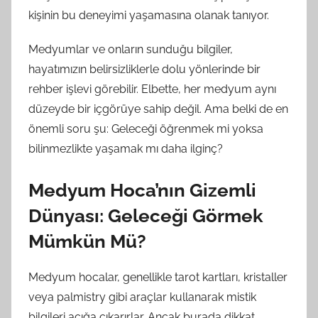
kişinin bu deneyimi yaşamasına olanak tanıyor.
Medyumlar ve onların sunduğu bilgiler,
hayatımızın belirsizliklerle dolu yönlerinde bir
rehber işlevi görebilir. Elbette, her medyum aynı
düzeyde bir içgörüye sahip değil. Ama belki de en
önemli soru şu: Geleceği öğrenmek mi yoksa
bilinmezlikte yaşamak mı daha ilginç?
Medyum Hoca’nın Gizemli
Dünyası: Geleceği Görmek
Mümkün Mü?
Medyum hocalar, genellikle tarot kartları, kristaller
veya palmistry gibi araçlar kullanarak mistik
bilgileri açığa çıkarırlar. Ancak burada dikkat