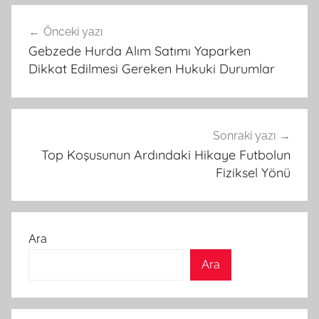
Yazı
Önceki yazı
gezinmesi
Gebzede Hurda Alım Satımı Yaparken
Dikkat Edilmesi Gereken Hukuki Durumlar
Sonraki yazı
Top Koşusunun Ardındaki Hikaye Futbolun
Fiziksel Yönü
Ara
Ara