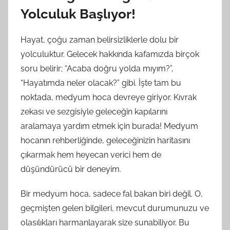
Yolculuk Başlıyor!
Hayat, çoğu zaman belirsizliklerle dolu bir
yolculuktur. Gelecek hakkında kafamızda birçok
soru belirir; “Acaba doğru yolda mıyım?”,
“Hayatımda neler olacak?” gibi. İşte tam bu
noktada, medyum hoca devreye giriyor. Kıvrak
zekası ve sezgisiyle geleceğin kapılarını
aralamaya yardım etmek için burada! Medyum
hocanın rehberliğinde, geleceğinizin haritasını
çıkarmak hem heyecan verici hem de
düşündürücü bir deneyim.
Bir medyum hoca, sadece fal bakan biri değil. O,
geçmişten gelen bilgileri, mevcut durumunuzu ve
olasılıkları harmanlayarak size sunabiliyor. Bu