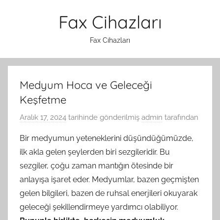
İçeriğe
Fax Cihazları
atla
Fax Cihazları
Medyum Hoca ve Geleceği
Keşfetme
Aralık 17, 2024
tarihinde gönderilmiş
admin
tarafından
Bir medyumun yeteneklerini düşündüğümüzde,
ilk akla gelen şeylerden biri sezgileridir. Bu
sezgiler, çoğu zaman mantığın ötesinde bir
anlayışa işaret eder. Medyumlar, bazen geçmişten
gelen bilgileri, bazen de ruhsal enerjileri okuyarak
geleceği şekillendirmeye yardımcı olabiliyor.