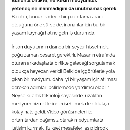
Bununla birlikte, herkesin medyumluk
yeteneğine inanmadığını da unutmamak gerek.
Bazıları, bunun sadece bir pazarlama aracı
olduğunu öne sürse de, inananlar için bu bir
yaşam kaynağı haline gelmiş durumda.
İnsan duyularının dışında bir şeyler hissetmek,
çoğu zaman cesaret gerektirir. Masanın etrafında
oturan arkadaşlarla birlikte geleceği sorgulamak
oldukça heyecan verici! Belki de içgörülerle yola
çıkan bir medyum, daha iyi bir yaşam için atılması
gereken adımları belirlemede yardımcı olabilir.
Neyse ki, artık teknoloji sayesinde, uzaktan
medyum hizmetlerine erişebilmek de oldukça
kolay hale geldi. Video görüşmeleri ile
ortamlardan bağımsız olarak medyumlarla
iletişim kurmak, fiziksel mesafeleri aşıp birçok