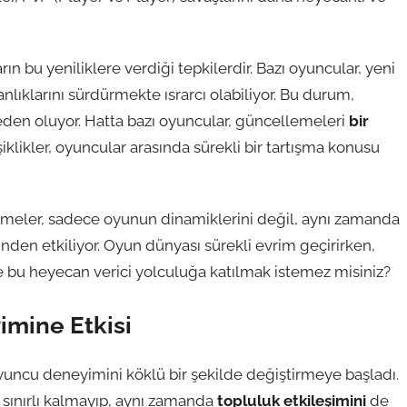
n bu yeniliklere verdiği tepkilerdir. Bazı oyuncular, yeni
lıklarını sürdürmekte ısrarcı olabiliyor. Bu durum,
neden oluyor. Hatta bazı oyuncular, güncellemeleri
bir
iklikler, oyuncular arasında sürekli bir tartışma konusu
meler, sadece oyunun dinamiklerini değil, aynı zamanda
inden etkiliyor. Oyun dünyası sürekli evrim geçirirken,
de bu heyecan verici yolculuğa katılmak istemez misiniz?
mine Etkisi
oyuncu deneyimini köklü bir şekilde değiştirmeye başladı.
e sınırlı kalmayıp, aynı zamanda
topluluk etkileşimini
de