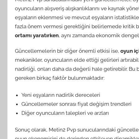
oyuncuların alışveriş alışkanlıklarını ve kaynak yönet
eşyaların eklenmesi ve mevcut eşyaların istatistik
fazla önem vermesi gerektiğini belirlemede kritik bi
ortamı yaratırken
, aynı zamanda ekonomik dengeler
Güncellemelerin bir diğer önemli etkisi ise,
oyun iç
mekanikler, oyuncuların elde ettiği gelirleri artırabil
nadirliği, onları daha da değerli hale getirebilir. 
gereken birkaç faktör bulunmaktadır:
Yeni eşyaların nadirlik dereceleri
Güncellemeler sonrası fiyat değişim trendleri
Diğer oyuncuların talepleri ve arzları
Sonuç olarak, Metin2 Pvp sunucularındaki güncell
oyun ekonomisini de derinden etkileyen dinamikler 