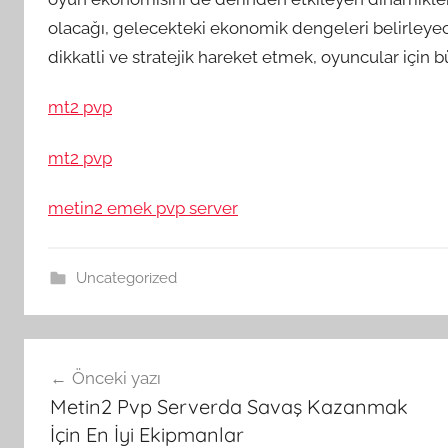
olacağı, gelecekteki ekonomik dengeleri belirleye
dikkatli ve stratejik hareket etmek, oyuncular için 
mt2 pvp
mt2 pvp
metin2 emek pvp server
Uncategorized
Yazı
Önceki yazı
gezinmesi
Metin2 Pvp Serverda Savaş Kazanmak
İçin En İyi Ekipmanlar