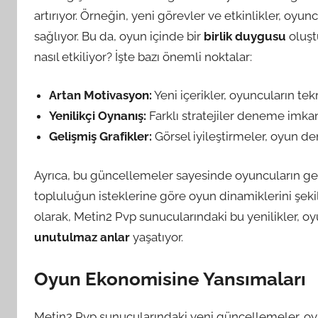
artırıyor. Örneğin, yeni görevler ve etkinlikler, oyu
sağlıyor. Bu da, oyun içinde bir
birlik duygusu
oluşt
nasıl etkiliyor? İşte bazı önemli noktalar:
Artan Motivasyon:
Yeni içerikler, oyuncuların te
Yenilikçi Oynanış:
Farklı stratejiler deneme imka
Gelişmiş Grafikler:
Görsel iyileştirmeler, oyun den
Ayrıca, bu güncellemeler sayesinde oyuncuların geri 
topluluğun isteklerine göre oyun dinamiklerini şek
olarak, Metin2 Pvp sunucularındaki bu yenilikler, o
unutulmaz anlar
yaşatıyor.
Oyun Ekonomisine Yansımaları
Metin2 Pvp sunucularındaki yeni güncellemeler, oyun