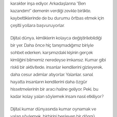
karakter inşa ediyor. Arkadaşlarına “Ben
kazandım!” demenin verdiği zevkle birlikte,
kaybettiklerinde de bu durumu örtbas etmek için
çeşitli yollara başvuruyorlar.
Dijital dünya, kimliklerin kolayca değiştirilebildiği
bir yer. Daha önce hiç tanışmadığımız biriyle
sohbet ederken, karşımızdaki kişinin gerçek
kimliğini bilmemiz neredeyse imkansız. Kumar gibi
riskli bir aktivitede, insanlar kendilerini gizleyerek,
daha cesur adımlar atıyorlar. Yalanlar, sanal
hayatta insanların kendilerini daha özgür
hissetmelerinin bir aracı haline geliyor. Peki, bu
kadar kolay yalan söylemek insanı nasıl etkiliyor?
Dijital kumar dünyasında kumar oynamak ve
yalan söylemek, birbirini besleyen bir döngü