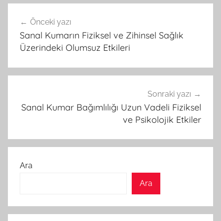
Yazı
Önceki yazı
gezinmesi
Sanal Kumarın Fiziksel ve Zihinsel Sağlık
Üzerindeki Olumsuz Etkileri
Sonraki yazı
Sanal Kumar Bağımlılığı Uzun Vadeli Fiziksel
ve Psikolojik Etkiler
Ara
Ara