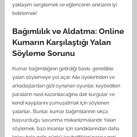
yaklaşım sergilemek ve eğlencenin sınırlarını iyi
belirlemek!
Bağımlılık ve Aldatma: Online
Kumarın Karşılaştığı Yalan
Söyleme Sorunu
Kumar bağımlılığının getirdiği baskı, genellikle
yalan söylemeye yol açar. Aile üyelerinden ve
arkadaşlardan gizli oynanan oyunlar, kaybedilen
paraların nasıl kazanılacağına dair kurgular ve
kendi kayıplarını yumuşatmak için söylenen
yalanlar… Bunlar, kumar bağımlılarının sıkça
başvurduğu savunma mekanizmalarıdır. Yalan
söylemek, bazı insanlar için sandıklarından daha