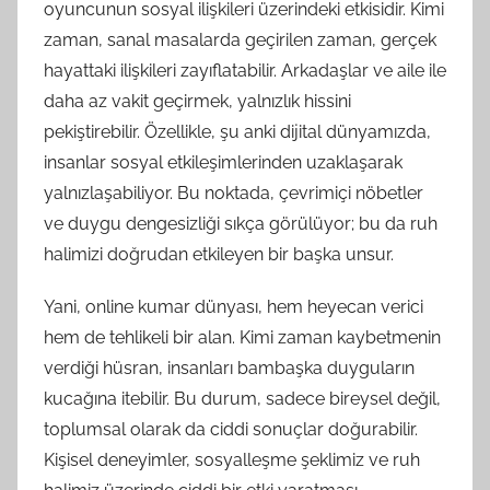
oyuncunun sosyal ilişkileri üzerindeki etkisidir. Kimi
zaman, sanal masalarda geçirilen zaman, gerçek
hayattaki ilişkileri zayıflatabilir. Arkadaşlar ve aile ile
daha az vakit geçirmek, yalnızlık hissini
pekiştirebilir. Özellikle, şu anki dijital dünyamızda,
insanlar sosyal etkileşimlerinden uzaklaşarak
yalnızlaşabiliyor. Bu noktada, çevrimiçi nöbetler
ve duygu dengesizliği sıkça görülüyor; bu da ruh
halimizi doğrudan etkileyen bir başka unsur.
Yani, online kumar dünyası, hem heyecan verici
hem de tehlikeli bir alan. Kimi zaman kaybetmenin
verdiği hüsran, insanları bambaşka duyguların
kucağına itebilir. Bu durum, sadece bireysel değil,
toplumsal olarak da ciddi sonuçlar doğurabilir.
Kişisel deneyimler, sosyalleşme şeklimiz ve ruh