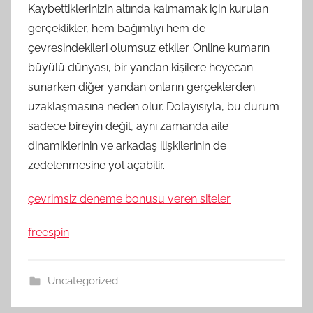
Kaybettiklerinizin altında kalmamak için kurulan
gerçeklikler, hem bağımlıyı hem de
çevresindekileri olumsuz etkiler. Online kumarın
büyülü dünyası, bir yandan kişilere heyecan
sunarken diğer yandan onların gerçeklerden
uzaklaşmasına neden olur. Dolayısıyla, bu durum
sadece bireyin değil, aynı zamanda aile
dinamiklerinin ve arkadaş ilişkilerinin de
zedelenmesine yol açabilir.
çevrimsiz deneme bonusu veren siteler
freespin
Uncategorized