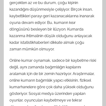
gerçekten az ve bu durum, çoğu kişinin
kazandığını düşünmesiyle çelişiyor. Birçok insan,
kaybettikleri parayı geri kazanacaklarına inanarak
oyuna devam ediyor. Bu, kumarın kısır
döngüsünü besleyen bir ilüzyon. Kumarda
kazanma ihtimalinin düşük olduğunu anlayacak
kadar istatistikhaberleri dikkate almak çoğu
zaman mümkün olmuyor.
Online kumar oynamak, sadece bir kaybetme riski
değil, aynı zamanda bağımlılığın kapılarını
aralamak için de bir zemin hazırlıyor. Araştırmalar,
online kumarın bağımlılık yapıcı etkisinin, fiziksel
kumarhanelere göre çok daha yüksek olduğunu
gösteriyor. Sosyal medya üzerinden yapılan
oyunlar, oyuncuları kaybetmeye ve tekrar