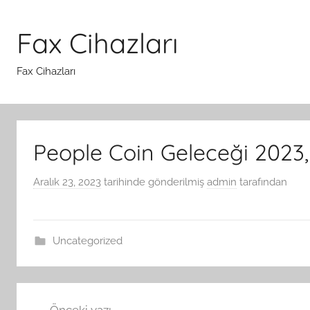
İçeriğe
atla
Fax Cihazları
Fax Cihazları
People Coin Geleceği 2023,
Aralık 23, 2023
tarihinde gönderilmiş
admin
tarafından
Uncategorized
Yazı