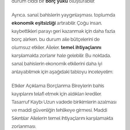
durum ciddi bir
borç yükü
oluşturabilir.
Ayrıca, sanal bahislerin yaygınlaşması, toplumda
ekonomik eşitsizliği
artırabilir. Çoğu insan,
kaybettikleri parayı geri kazanmak için daha fazla
borç alırken, bu durum aile bütçelerini de
olumsuz etkiler. Aileler,
temel ihtiyaçlarını
karşılamakta zorlanır hale gelebilir. Bu noktada,
sanal bahislerin ekonomik etkilerini daha iyi
anlayabilmek için aşağıdaki tabloyu inceleyelim:
Etkiler Açıklama Borçlanma Bireylerin bahis
kayıplarını telafi etmek için aldıkları krediler.
Tasarruf Kaybı Uzun vadede birikimlerin azalması
ve maddi güvenliğin tehlikeye girmesi. Maddi
Sıkıntılar Ailelerin temel ihtiyaçlarını karşılamakta
zorlanması.