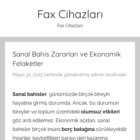
İçeriğe
Fax Cihazları
atla
Fax Cihazları
Sanal Bahis Zararları ve Ekonomik
Felaketler
Mayıs 31, 2025
tarihinde gönderilmiş
admin
tarafından
Sanal bahisler
, günümüzde birçok bireyin
hayatına girmiş durumda. Ancak, bu durumun
bireyler ve toplum üzerindeki
olumsuz etkileri
göz ardı edilemez. Ekonomik açıdan, sanal
bahisler birçok insanı
borç batağına
sürükleyebilir.
İnsanlar, kaybettikleri parayı geri kazanma