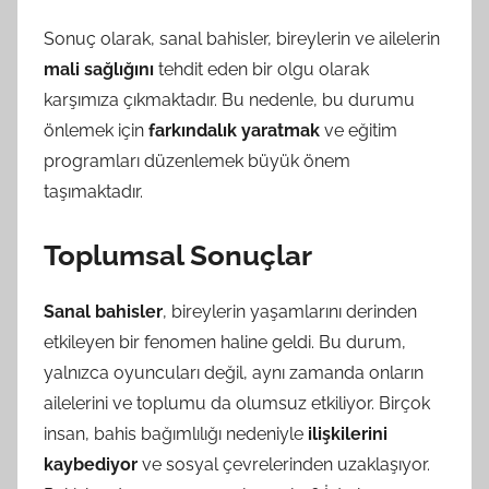
Sonuç olarak, sanal bahisler, bireylerin ve ailelerin
mali sağlığını
tehdit eden bir olgu olarak
karşımıza çıkmaktadır. Bu nedenle, bu durumu
önlemek için
farkındalık yaratmak
ve eğitim
programları düzenlemek büyük önem
taşımaktadır.
Toplumsal Sonuçlar
Sanal bahisler
, bireylerin yaşamlarını derinden
etkileyen bir fenomen haline geldi. Bu durum,
yalnızca oyuncuları değil, aynı zamanda onların
ailelerini ve toplumu da olumsuz etkiliyor. Birçok
insan, bahis bağımlılığı nedeniyle
ilişkilerini
kaybediyor
ve sosyal çevrelerinden uzaklaşıyor.