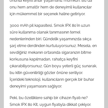
onunla keyifli anlar yaşamanız mümkün. Bu da
onu hem amatör hem de deneyimli kullanıcılar
için mükemmel bir seçenek haline getiriyor.
3000 mAh pil kapasitesi, Smok IPX 80’in uzun
süre kullanıma olanak tanımasının temel
nedenlerinden biri. Gündelik yaşamınızda sıkça
şarj etme derdinden kurtuluyorsunuz. Mesela, en
sevdiğiniz mekanın ortasında sigaranızın bitme
korkusuna kapılmadan, rahatça keyfini
çıkarabiliyorsunuz. Gün boyu yeterli güç sunarak,
bu kitin güvenilirliği gözler önüne seriliyor.
İçerideki teknoloji, kullanıcıların gerçek bir buhar
deneyimi yaşamasını sağlıyor.
Peki, bu özelliklere sahip bir cihazın fiyatı ne?
Smok IPX 80 Kit, uygun fiyatıyla dikkat çekiyor.