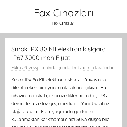
İçeriğe
Fax Cihazları
atla
Fax Cihazları
Smok IPX 80 Kit elektronik sigara
IP67 3000 mah Fiyat
Ekim 26, 2024
tarihinde gönderilmiş
admin
tarafından
Smok IPX 80 Kit, elektronik sigara dünyasında
dikkat çeken bir oyuncu olarak öne çıkıyor. Bu
cihazın en dikkat çekici özelliklerinden biri, IP67
dereceli su ve toz geçirmezliğidir. Yani, bu cihazı
plaja götürmekten, yağmurlu günlerde
kullanmaktan korkmamalısınız! Suya düşse bile,