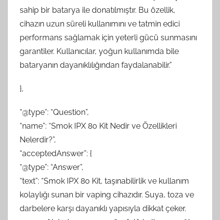
sahip bir batarya ile donatılmıştır. Bu özellik,
cihazın uzun süreli kullanımını ve tatmin edici
performans sağlamak için yeterli gücü sunmasını
garantiler. Kullanıcılar, yoğun kullanımda bile
bataryanın dayanıklılığından faydalanabilir.”
},
“@type”: “Question”,
“name”: “Smok IPX 80 Kit Nedir ve Özellikleri
Nelerdir?”,
“acceptedAnswer”: {
“@type”: “Answer”,
“text”: “Smok IPX 80 Kit, taşınabilirlik ve kullanım
kolaylığı sunan bir vaping cihazıdır. Suya, toza ve
darbelere karşı dayanıklı yapısıyla dikkat çeker.