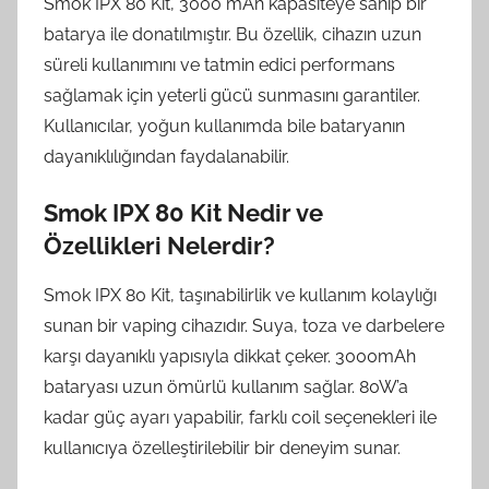
Smok IPX 80 Kit, 3000 mAh kapasiteye sahip bir
batarya ile donatılmıştır. Bu özellik, cihazın uzun
süreli kullanımını ve tatmin edici performans
sağlamak için yeterli gücü sunmasını garantiler.
Kullanıcılar, yoğun kullanımda bile bataryanın
dayanıklılığından faydalanabilir.
Smok IPX 80 Kit Nedir ve
Özellikleri Nelerdir?
Smok IPX 80 Kit, taşınabilirlik ve kullanım kolaylığı
sunan bir vaping cihazıdır. Suya, toza ve darbelere
karşı dayanıklı yapısıyla dikkat çeker. 3000mAh
bataryası uzun ömürlü kullanım sağlar. 80W’a
kadar güç ayarı yapabilir, farklı coil seçenekleri ile
kullanıcıya özelleştirilebilir bir deneyim sunar.