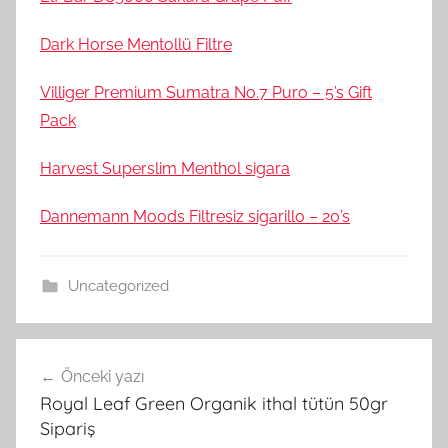
Dark Horse Mentollü Filtre
Villiger Premium Sumatra No.7 Puro – 5’s Gift
Pack
Harvest Superslim Menthol sigara
Dannemann Moods Filtresiz sigarillo – 20’s
Uncategorized
Yazı
Önceki yazı
gezinmesi
Royal Leaf Green Organik ithal tütün 50gr
Sipariş