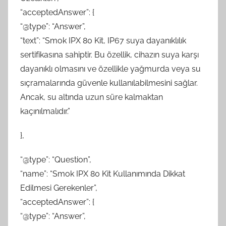
“acceptedAnswer”: {
“@type”: “Answer”,
“text”: “Smok IPX 80 Kit, IP67 suya dayanıklılık
sertifikasına sahiptir. Bu özellik, cihazın suya karşı
dayanıklı olmasını ve özellikle yağmurda veya su
sıçramalarında güvenle kullanılabilmesini sağlar.
Ancak, su altında uzun süre kalmaktan
kaçınılmalıdır.”
},
“@type”: “Question”,
“name”: “Smok IPX 80 Kit Kullanımında Dikkat
Edilmesi Gerekenler”,
“acceptedAnswer”: {
“@type”: “Answer”,