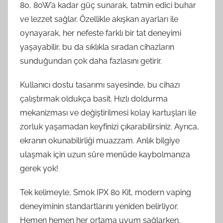
80, 80W’a kadar güç sunarak, tatmin edici buhar
ve lezzet sağlar. Özellikle akışkan ayarları ile
oynayarak, her nefeste farklı bir tat deneyimi
yaşayabilir, bu da sıklıkla sıradan cihazların
sunduğundan çok daha fazlasını getirir.
Kullanıcı dostu tasarımı sayesinde, bu cihazı
çalıştırmak oldukça basit. Hızlı doldurma
mekanizması ve değiştirilmesi kolay kartuşları ile
zorluk yaşamadan keyfinizi çıkarabilirsiniz. Ayrıca,
ekranın okunabilirliği muazzam. Anlık bilgiye
ulaşmak için uzun süre menüde kaybolmanıza
gerek yok!
Tek kelimeyle, Smok IPX 80 Kit, modern vaping
deneyiminin standartlarını yeniden belirliyor.
Hemen hemen her ortama uyum sağlarken,