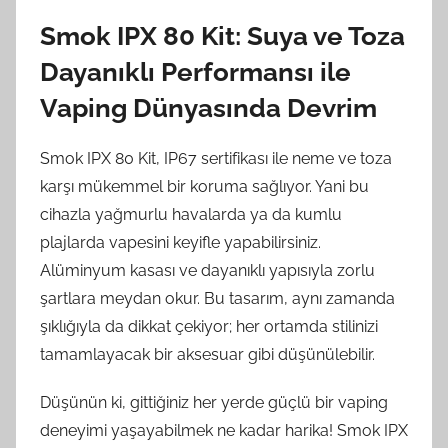
Smok IPX 80 Kit: Suya ve Toza
Dayanıklı Performansı ile
Vaping Dünyasında Devrim
Smok IPX 80 Kit, IP67 sertifikası ile neme ve toza
karşı mükemmel bir koruma sağlıyor. Yani bu
cihazla yağmurlu havalarda ya da kumlu
plajlarda vapesini keyifle yapabilirsiniz.
Alüminyum kasası ve dayanıklı yapısıyla zorlu
şartlara meydan okur. Bu tasarım, aynı zamanda
şıklığıyla da dikkat çekiyor; her ortamda stilinizi
tamamlayacak bir aksesuar gibi düşünülebilir.
Düşünün ki, gittiğiniz her yerde güçlü bir vaping
deneyimi yaşayabilmek ne kadar harika! Smok IPX