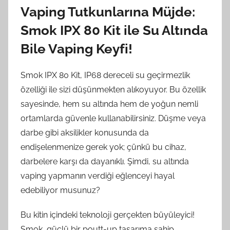
Vaping Tutkunlarına Müjde:
Smok IPX 80 Kit ile Su Altında
Bile Vaping Keyfi!
Smok IPX 80 Kit, IP68 dereceli su geçirmezlik
özelliği ile sizi düşünmekten alıkoyuyor. Bu özellik
sayesinde, hem su altında hem de yoğun nemli
ortamlarda güvenle kullanabilirsiniz. Düşme veya
darbe gibi aksilikler konusunda da
endişelenmenize gerek yok; çünkü bu cihaz,
darbelere karşı da dayanıklı. Şimdi, su altında
vaping yapmanın verdiği eğlenceyi hayal
edebiliyor musunuz?
Bu kitin içindeki teknoloji gerçekten büyüleyici!
Smok, güçlü bir poutt-up tasarıma sahip