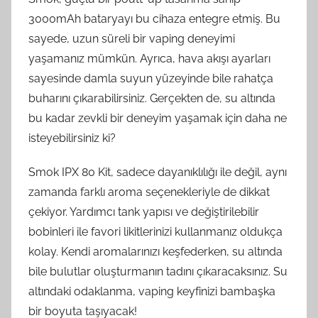
3000mAh bataryayı bu cihaza entegre etmiş. Bu
sayede, uzun süreli bir vaping deneyimi
yaşamanız mümkün. Ayrıca, hava akışı ayarları
sayesinde damla suyun yüzeyinde bile rahatça
buharını çıkarabilirsiniz. Gerçekten de, su altında
bu kadar zevkli bir deneyim yaşamak için daha ne
isteyebilirsiniz ki?
Smok IPX 80 Kit, sadece dayanıklılığı ile değil, aynı
zamanda farklı aroma seçenekleriyle de dikkat
çekiyor. Yardımcı tank yapısı ve değiştirilebilir
bobinleri ile favori likitlerinizi kullanmanız oldukça
kolay. Kendi aromalarınızı keşfederken, su altında
bile bulutlar oluşturmanın tadını çıkaracaksınız. Su
altındaki odaklanma, vaping keyfinizi bambaşka
bir boyuta taşıyacak!