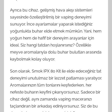
Ayrıca bu cihaz, gelişmiş hava akışı sistemleri
sayesinde özelleştirilmiş bir vaping deneyimi
sunuyor. İnce ayarlamalar yaparak istediğiniz
yoğunlukta buhar elde etmek mümkün. Yani, hem
yoğun hem de hafif bir deneyim arayanlar için
ideal. Siz hangi tatdan hoşlanırsınız? Özellikle
meyve aromalarıyla dolu buhar bulutları arasında
kaybolmak kolay oluyor.
Son olarak, Smok IPX 80 Kit ile elde edeceğiniz tat
deneyimi unutulmaz bir lezzet patlaması yaratıyor.
Aromalarınızın tüm tonlarını keşfederken, her
nefeste buharın keyfini çıkarıyorsunuz. Sadece bir
cihaz değil, aynı zamanda vaping maceranızı
taçlandıran bir arkadaş ediniyorsunuz. Siz de bu