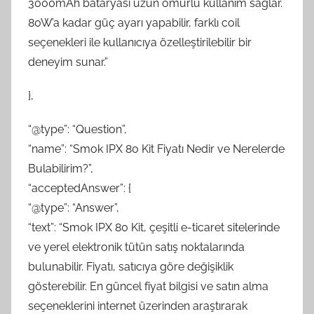
3000mAh bataryası uzun ömürlü kullanım sağlar.
80W’a kadar güç ayarı yapabilir, farklı coil
seçenekleri ile kullanıcıya özelleştirilebilir bir
deneyim sunar.”
},
“@type”: “Question”,
“name”: “Smok IPX 80 Kit Fiyatı Nedir ve Nerelerde
Bulabilirim?”,
“acceptedAnswer”: {
“@type”: “Answer”,
“text”: “Smok IPX 80 Kit, çeşitli e-ticaret sitelerinde
ve yerel elektronik tütün satış noktalarında
bulunabilir. Fiyatı, satıcıya göre değişiklik
gösterebilir. En güncel fiyat bilgisi ve satın alma
seçeneklerini internet üzerinden araştırarak