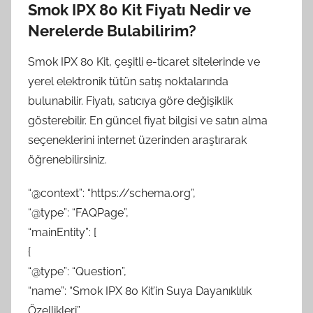
Smok IPX 80 Kit Fiyatı Nedir ve
Nerelerde Bulabilirim?
Smok IPX 80 Kit, çeşitli e-ticaret sitelerinde ve
yerel elektronik tütün satış noktalarında
bulunabilir. Fiyatı, satıcıya göre değişiklik
gösterebilir. En güncel fiyat bilgisi ve satın alma
seçeneklerini internet üzerinden araştırarak
öğrenebilirsiniz.
“@context”: “https://schema.org”,
“@type”: “FAQPage”,
“mainEntity”: [
{
“@type”: “Question”,
“name”: “Smok IPX 80 Kit’in Suya Dayanıklılık
Özellikleri”,