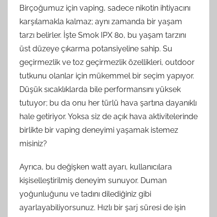
Birçoğumuz için vaping, sadece nikotin ihtiyacını
karşılamakla kalmaz; aynı zamanda bir yaşam
tarzı belirler. İşte Smok IPX 80, bu yaşam tarzını
üst düzeye çıkarma potansiyeline sahip. Su
geçirmezlik ve toz geçirmezlik özellikleri, outdoor
tutkunu olanlar için mükemmel bir seçim yapıyor.
Düşük sıcaklıklarda bile performansını yüksek
tutuyor; bu da onu her türlü hava şartına dayanıklı
hale getiriyor. Yoksa siz de açık hava aktivitelerinde
birlikte bir vaping deneyimi yaşamak istemez
misiniz?
Ayrıca, bu değişken watt ayarı, kullanıcılara
kişiselleştirilmiş deneyim sunuyor. Duman
yoğunluğunu ve tadını dilediğiniz gibi
ayarlayabiliyorsunuz. Hızlı bir şarj süresi de işin