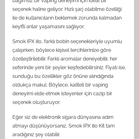
bağımsız bir vaping deneyimi için ideal bir
seçenek haline geliyor. Hızlı şarj olabilme özelliği
ile de kullanıcıların beklemek zorunda kalmadan
keyifli anlar yaşamasını sağlıyor.
Smok IPX 80, farklı bobin seçenekleriyle uyumlu
çalışırken, böylece kişisel tercihlerinize göre
özelleştirilebilir. Farklı aromalar deneyebilir, her
seferinde yeni bir şeyler keşfedebilirsiniz. Fiyatı ise,
sunduğu bu özellikler göz önüne alındığında
oldukça makul. Böylece, kaliteli bir vaping
deneyimi elde etmek isteyenler için cazip bir
seçenek oluşturuyor.
Eğer siz de elektronik sigara dünyasına adım
atmayı düşünüyorsanız, Smok IPX 80 Kit tam
aradığınız şey olabilir.