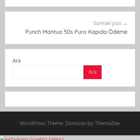
Sonraki yazı
Punch Mantua 50s Puro Kapıda Ödeme
Ara
Ara
WordPress Theme: Donovan by ThemeZee.