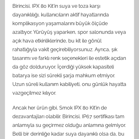
Birincisi, IPX 80 Kit'in suya ve toza karşı
dayanıklılığı, kullanıcıların aktif hayatlarında
komplikasyon yaşamalarını büyük ölçüde
azaltıyor. Yürüyüş yaparken, spor salonunda veya
açık hava etkinliklerinde, bu kit ile gönül
rahatlığıyla vakit geçirebiliyorsunuz. Ayrıca, şık
tasarımı ve farklı renk seçenekleri ile estetik açıdan
da göz dolduruyor. İçerdiği yüksek kapasiteli
batarya ise sizi sürekli şarja mahkum etmiyor.
Uzun süreli kullanım kabiliyeti, onu günlük hayatta
vazgeçilmez kılıyor.
Ancak her ürün gibi, Smok IPX 80 Kit’in de
dezavantajları olabilir. Birincisi, IP67 sertifikası tam
anlamıyla su geçirmez olduğu anlamına gelmiyor.
Belli bir derinliğe kadar suya dayanıklı olsa da, bu