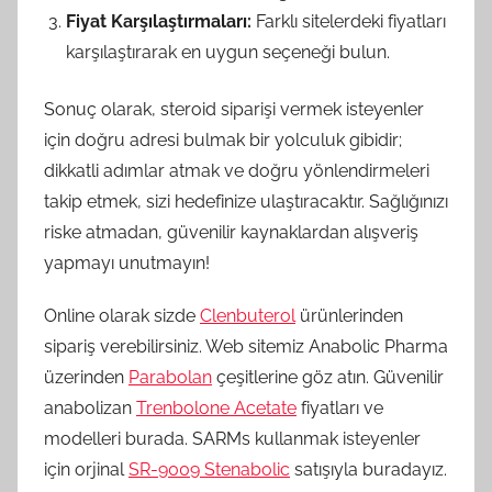
Fiyat Karşılaştırmaları:
Farklı sitelerdeki fiyatları
karşılaştırarak en uygun seçeneği bulun.
Sonuç olarak, steroid siparişi vermek isteyenler
için doğru adresi bulmak bir yolculuk gibidir;
dikkatli adımlar atmak ve doğru yönlendirmeleri
takip etmek, sizi hedefinize ulaştıracaktır. Sağlığınızı
riske atmadan, güvenilir kaynaklardan alışveriş
yapmayı unutmayın!
Online olarak sizde
Clenbuterol
ürünlerinden
sipariş verebilirsiniz. Web sitemiz Anabolic Pharma
üzerinden
Parabolan
çeşitlerine göz atın. Güvenilir
anabolizan
Trenbolone Acetate
fiyatları ve
modelleri burada. SARMs kullanmak isteyenler
için orjinal
SR-9009 Stenabolic
satışıyla buradayız.