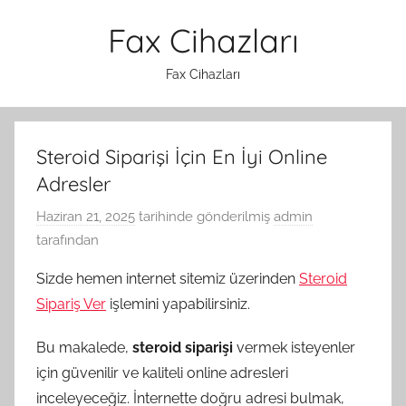
İçeriğe
Fax Cihazları
atla
Fax Cihazları
Steroid Siparişi İçin En İyi Online
Adresler
Haziran 21, 2025
tarihinde gönderilmiş
admin
tarafından
Sizde hemen internet sitemiz üzerinden
Steroid
Sipariş Ver
işlemini yapabilirsiniz.
Bu makalede,
steroid siparişi
vermek isteyenler
için güvenilir ve kaliteli online adresleri
inceleyeceğiz. İnternette doğru adresi bulmak,