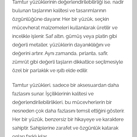
Tamtur yüzüklerinin değerlendirilebilirliği ise, nadir
bulunan taşlarının kalitesi ve tasarımlarının
özgünlüğüne dayanır. Her bir yüzük, seçkin
mücevherat malzemeleri kullanılarak üretilir ve
incelikle işlenir. Saf altın, gümüş veya platin gibi
değerli metaller, yüzüklerin dayanıklılığını ve
değerini artırır. Aynı zamanda, pırlanta, safir,
zümrüt gibi değerli taşların dikkatlice seçilmesiyle
özel bir parlaklık ve ışıltı elde edilir.
Tamtur yüzükleri, sadece bir aksesuardan daha
fazlasını sunar. İşçiliklerinin kalitesi ve
değerlendirilebilirlikleri, bu mücevherlerin bir
nesneden çok daha fazlasını temsil ettiğini gösterir.
Her bir yüzük, benzersiz bir hikayeye ve karaktere
sahiptir. Sahiplerine zarafet ve özgünlük katarak
onları farklı kılar.