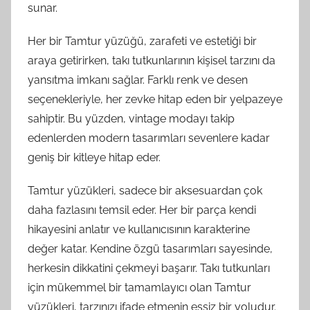
sunar.
Her bir Tamtur yüzüğü, zarafeti ve estetiği bir
araya getirirken, takı tutkunlarının kişisel tarzını da
yansıtma imkanı sağlar. Farklı renk ve desen
seçenekleriyle, her zevke hitap eden bir yelpazeye
sahiptir. Bu yüzden, vintage modayı takip
edenlerden modern tasarımları sevenlere kadar
geniş bir kitleye hitap eder.
Tamtur yüzükleri, sadece bir aksesuardan çok
daha fazlasını temsil eder. Her bir parça kendi
hikayesini anlatır ve kullanıcısının karakterine
değer katar. Kendine özgü tasarımları sayesinde,
herkesin dikkatini çekmeyi başarır. Takı tutkunları
için mükemmel bir tamamlayıcı olan Tamtur
yüzükleri, tarzınızı ifade etmenin eşsiz bir yoludur.