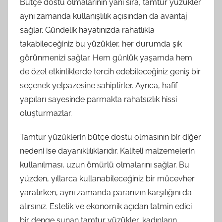
Bütçe dostu olmalarının yanı sıra, tamtur yüzükler
aynı zamanda kullanışlılık açısından da avantaj
sağlar. Gündelik hayatınızda rahatlıkla
takabileceğiniz bu yüzükler, her durumda şık
görünmenizi sağlar. Hem günlük yaşamda hem
de özel etkinliklerde tercih edebileceğiniz geniş bir
seçenek yelpazesine sahiptirler. Ayrıca, hafif
yapıları sayesinde parmakta rahatsızlık hissi
oluşturmazlar.
Tamtur yüzüklerin bütçe dostu olmasının bir diğer
nedeni ise dayanıklılıklarıdır. Kaliteli malzemelerin
kullanılması, uzun ömürlü olmalarını sağlar. Bu
yüzden, yıllarca kullanabileceğiniz bir mücevher
yaratırken, aynı zamanda paranızın karşılığını da
alırsınız. Estetik ve ekonomik açıdan tatmin edici
bir denge sunan tamtur yüzükler, kadınların