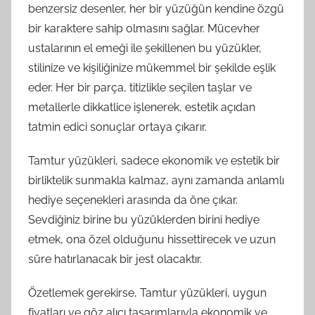
benzersiz desenler, her bir yüzüğün kendine özgü
bir karaktere sahip olmasını sağlar. Mücevher
ustalarının el emeği ile şekillenen bu yüzükler,
stilinize ve kişiliğinize mükemmel bir şekilde eşlik
eder. Her bir parça, titizlikle seçilen taşlar ve
metallerle dikkatlice işlenerek, estetik açıdan
tatmin edici sonuçlar ortaya çıkarır.
Tamtur yüzükleri, sadece ekonomik ve estetik bir
birliktelik sunmakla kalmaz, aynı zamanda anlamlı
hediye seçenekleri arasında da öne çıkar.
Sevdiğiniz birine bu yüzüklerden birini hediye
etmek, ona özel olduğunu hissettirecek ve uzun
süre hatırlanacak bir jest olacaktır.
Özetlemek gerekirse, Tamtur yüzükleri, uygun
fiyatları ve göz alıcı tasarımlarıyla ekonomik ve