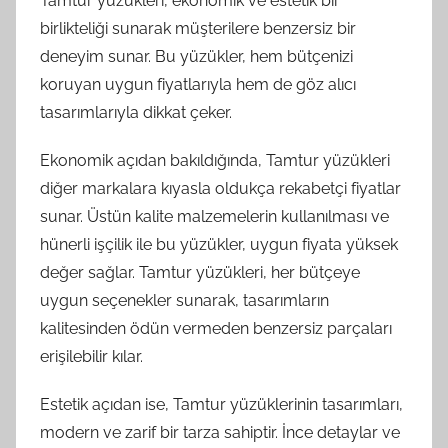
Tamtur yüzükleri, ekonomik ve estetik bir
birlikteliği sunarak müşterilere benzersiz bir
deneyim sunar. Bu yüzükler, hem bütçenizi
koruyan uygun fiyatlarıyla hem de göz alıcı
tasarımlarıyla dikkat çeker.
Ekonomik açıdan bakıldığında, Tamtur yüzükleri
diğer markalara kıyasla oldukça rekabetçi fiyatlar
sunar. Üstün kalite malzemelerin kullanılması ve
hünerli işçilik ile bu yüzükler, uygun fiyata yüksek
değer sağlar. Tamtur yüzükleri, her bütçeye
uygun seçenekler sunarak, tasarımların
kalitesinden ödün vermeden benzersiz parçaları
erişilebilir kılar.
Estetik açıdan ise, Tamtur yüzüklerinin tasarımları,
modern ve zarif bir tarza sahiptir. İnce detaylar ve