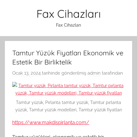
İçeriğe
Fax Cihazları
atla
Fax Cihazları
Tamtur Yüzük Fiyatları Ekonomik ve
Estetik Bir Birliktelik
Ocak 13, 2024
tarihinde gönderilmiş
admin
tarafından
Tamtur yüzük, Pırlanta tamtur yüzük, Tamtur pırlanta
yüzük, Tamtur yüzük modelleri, Tamtur yüzük fiyatları
https://www.makdispirlanta.com/