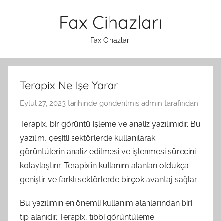
İçeriğe
Fax Cihazları
atla
Fax Cihazları
Terapix Ne Işe Yarar
Eylül 27, 2023
tarihinde gönderilmiş
admin
tarafından
Terapix, bir görüntü işleme ve analiz yazılımıdır. Bu
yazılım, çeşitli sektörlerde kullanılarak
görüntülerin analiz edilmesi ve işlenmesi sürecini
kolaylaştırır. Terapix’in kullanım alanları oldukça
geniştir ve farklı sektörlerde birçok avantaj sağlar.
Bu yazılımın en önemli kullanım alanlarından biri
tıp alanıdır. Terapix, tıbbi görüntüleme