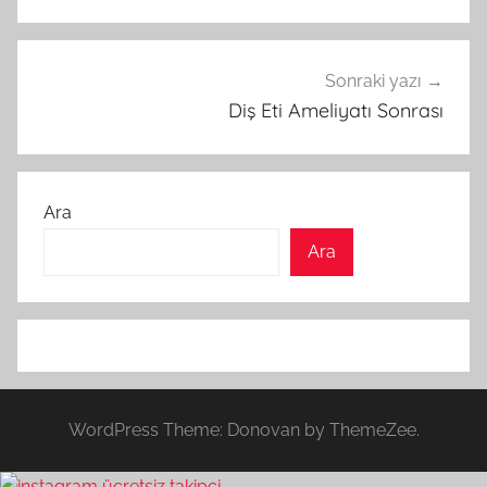
Sonraki yazı
Diş Eti Ameliyatı Sonrası
Ara
Ara
WordPress Theme: Donovan by ThemeZee.