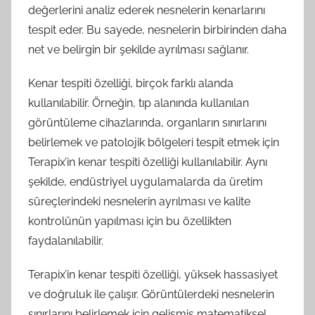
değerlerini analiz ederek nesnelerin kenarlarını
tespit eder. Bu sayede, nesnelerin birbirinden daha
net ve belirgin bir şekilde ayrılması sağlanır.
Kenar tespiti özelliği, birçok farklı alanda
kullanılabilir. Örneğin, tıp alanında kullanılan
görüntüleme cihazlarında, organların sınırlarını
belirlemek ve patolojik bölgeleri tespit etmek için
Terapix’in kenar tespiti özelliği kullanılabilir. Aynı
şekilde, endüstriyel uygulamalarda da üretim
süreçlerindeki nesnelerin ayrılması ve kalite
kontrolünün yapılması için bu özellikten
faydalanılabilir.
Terapix’in kenar tespiti özelliği, yüksek hassasiyet
ve doğruluk ile çalışır. Görüntülerdeki nesnelerin
sınırlarını belirlemek için gelişmiş matematiksel