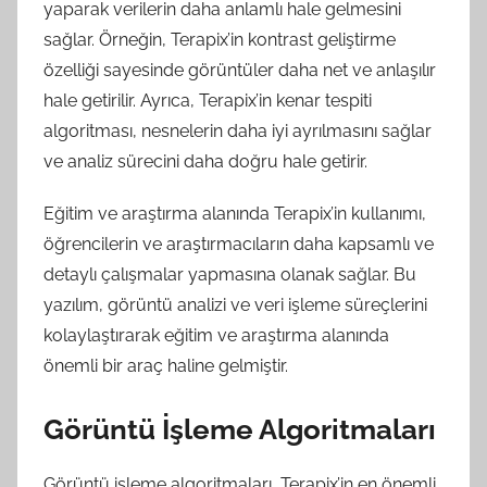
yaparak verilerin daha anlamlı hale gelmesini
sağlar. Örneğin, Terapix’in kontrast geliştirme
özelliği sayesinde görüntüler daha net ve anlaşılır
hale getirilir. Ayrıca, Terapix’in kenar tespiti
algoritması, nesnelerin daha iyi ayrılmasını sağlar
ve analiz sürecini daha doğru hale getirir.
Eğitim ve araştırma alanında Terapix’in kullanımı,
öğrencilerin ve araştırmacıların daha kapsamlı ve
detaylı çalışmalar yapmasına olanak sağlar. Bu
yazılım, görüntü analizi ve veri işleme süreçlerini
kolaylaştırarak eğitim ve araştırma alanında
önemli bir araç haline gelmiştir.
Görüntü İşleme Algoritmaları
Görüntü işleme algoritmaları, Terapix’in en önemli