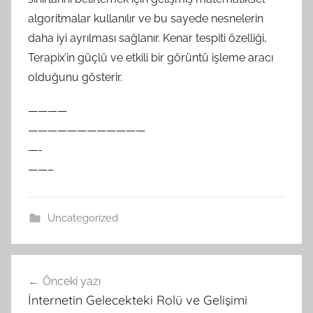
algoritmalar kullanılır ve bu sayede nesnelerin
daha iyi ayrılması sağlanır. Kenar tespiti özelliği,
Terapix’in güçlü ve etkili bir görüntü işleme aracı
olduğunu gösterir.
————
————————————
—-
——–
Uncategorized
Yazı
Önceki yazı
gezinmesi
İnternetin Gelecekteki Rolü ve Gelişimi