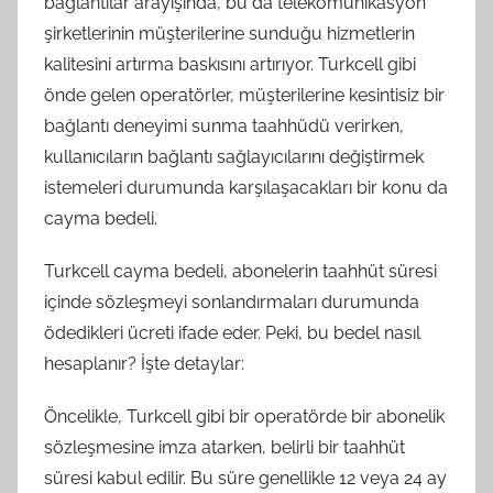
bağlantılar arayışında, bu da telekomünikasyon
şirketlerinin müşterilerine sunduğu hizmetlerin
kalitesini artırma baskısını artırıyor. Turkcell gibi
önde gelen operatörler, müşterilerine kesintisiz bir
bağlantı deneyimi sunma taahhüdü verirken,
kullanıcıların bağlantı sağlayıcılarını değiştirmek
istemeleri durumunda karşılaşacakları bir konu da
cayma bedeli.
Turkcell cayma bedeli, abonelerin taahhüt süresi
içinde sözleşmeyi sonlandırmaları durumunda
ödedikleri ücreti ifade eder. Peki, bu bedel nasıl
hesaplanır? İşte detaylar:
Öncelikle, Turkcell gibi bir operatörde bir abonelik
sözleşmesine imza atarken, belirli bir taahhüt
süresi kabul edilir. Bu süre genellikle 12 veya 24 ay