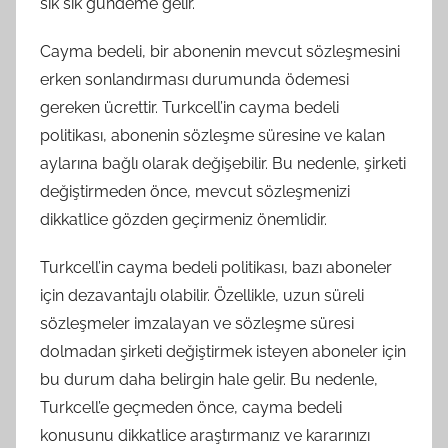
sık sık gündeme gelir.
Cayma bedeli, bir abonenin mevcut sözleşmesini
erken sonlandırması durumunda ödemesi
gereken ücrettir. Turkcell’in cayma bedeli
politikası, abonenin sözleşme süresine ve kalan
aylarına bağlı olarak değişebilir. Bu nedenle, şirketi
değiştirmeden önce, mevcut sözleşmenizi
dikkatlice gözden geçirmeniz önemlidir.
Turkcell’in cayma bedeli politikası, bazı aboneler
için dezavantajlı olabilir. Özellikle, uzun süreli
sözleşmeler imzalayan ve sözleşme süresi
dolmadan şirketi değiştirmek isteyen aboneler için
bu durum daha belirgin hale gelir. Bu nedenle,
Turkcell’e geçmeden önce, cayma bedeli
konusunu dikkatlice araştırmanız ve kararınızı