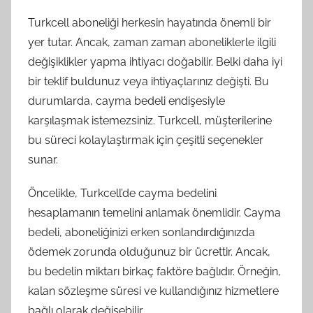
Turkcell aboneliği herkesin hayatında önemli bir
yer tutar. Ancak, zaman zaman aboneliklerle ilgili
değişiklikler yapma ihtiyacı doğabilir. Belki daha iyi
bir teklif buldunuz veya ihtiyaçlarınız değişti. Bu
durumlarda, cayma bedeli endişesiyle
karşılaşmak istemezsiniz. Turkcell, müşterilerine
bu süreci kolaylaştırmak için çeşitli seçenekler
sunar.
Öncelikle, Turkcell’de cayma bedelini
hesaplamanın temelini anlamak önemlidir. Cayma
bedeli, aboneliğinizi erken sonlandırdığınızda
ödemek zorunda olduğunuz bir ücrettir. Ancak,
bu bedelin miktarı birkaç faktöre bağlıdır. Örneğin,
kalan sözleşme süresi ve kullandığınız hizmetlere
bağlı olarak değişebilir.