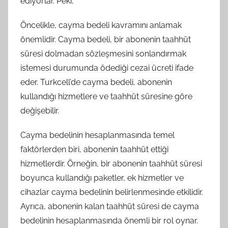
ediyorlar. Peki,
Öncelikle, cayma bedeli kavramını anlamak
önemlidir. Cayma bedeli, bir abonenin taahhüt
süresi dolmadan sözleşmesini sonlandırmak
istemesi durumunda ödediği cezai ücreti ifade
eder. Turkcell’de cayma bedeli, abonenin
kullandığı hizmetlere ve taahhüt süresine göre
değişebilir.
Cayma bedelinin hesaplanmasında temel
faktörlerden biri, abonenin taahhüt ettiği
hizmetlerdir. Örneğin, bir abonenin taahhüt süresi
boyunca kullandığı paketler, ek hizmetler ve
cihazlar cayma bedelinin belirlenmesinde etkilidir.
Ayrıca, abonenin kalan taahhüt süresi de cayma
bedelinin hesaplanmasında önemli bir rol oynar.