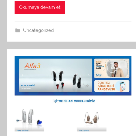
Okumaya devam et
Uncategorized