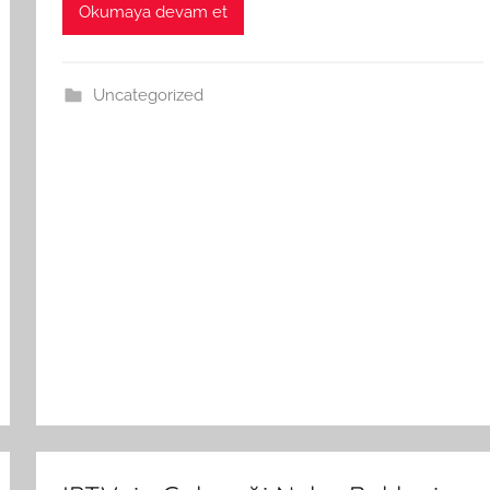
Okumaya devam et
Uncategorized