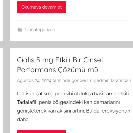
Okumaya devam et
Uncategorized
Cialis 5 mg Etkili Bir Cinsel
Performans Çözümü mü
Ağustos 24, 2024
tarihinde gönderilmiş
admin
tarafından
Cialis'in çalışma prensibi oldukça basit ama etkili.
Tadalafil, penis bölgesindeki kan damarlarını
genişleterek kan akışını artırır. Bu da, ereksiyonun
daha