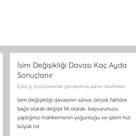
İsim Değişikliği Davası Kaç Ayda
Sonuçlanır
Eylül 9, 2024
tarihinde gönderilmiş
admin
tarafından
İsim değişikliği davasının süresi, birçok faktöre
bağlı olarak değişir. İlk olarak, başvurunuzu
yaptığınız mahkemenin yoğunluğu ve işlem hızı
büyük rol