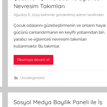
Nevresim Takımları
Ağustos 6, 2024
tarihinde gönderilmiş
admin
tarafından
Çocuk odalarını güzelleştirmenin ve onların hayal
gücünü canlandırmanın en keyifli yollarından biri,
yaratıcı ve eğlenceli nevresim takımları
kullanmaktır. Bu takımlar,
Okumaya devam et
Uncategorized
Sosyal Medya Bayilik Paneli ile İş