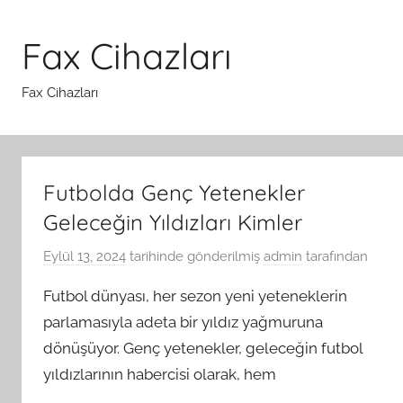
İçeriğe
atla
Fax Cihazları
Fax Cihazları
Futbolda Genç Yetenekler
Geleceğin Yıldızları Kimler
Eylül 13, 2024
tarihinde gönderilmiş
admin
tarafından
Futbol dünyası, her sezon yeni yeteneklerin
parlamasıyla adeta bir yıldız yağmuruna
dönüşüyor. Genç yetenekler, geleceğin futbol
yıldızlarının habercisi olarak, hem