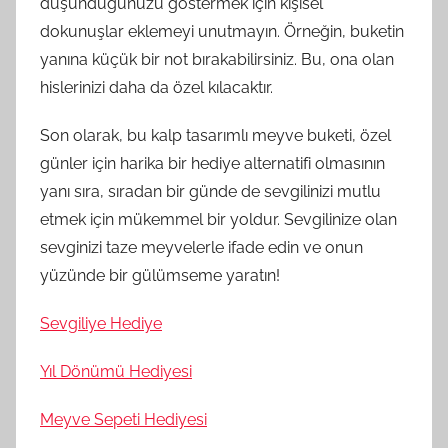
düşündüğünüzü göstermek için kişisel
dokunuşlar eklemeyi unutmayın. Örneğin, buketin
yanına küçük bir not bırakabilirsiniz. Bu, ona olan
hislerinizi daha da özel kılacaktır.
Son olarak, bu kalp tasarımlı meyve buketi, özel
günler için harika bir hediye alternatifi olmasının
yanı sıra, sıradan bir günde de sevgilinizi mutlu
etmek için mükemmel bir yoldur. Sevgilinize olan
sevginizi taze meyvelerle ifade edin ve onun
yüzünde bir gülümseme yaratın!
Sevgiliye Hediye
Yıl Dönümü Hediyesi
Meyve Sepeti Hediyesi