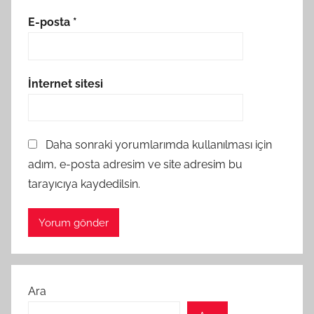
E-posta
*
İnternet sitesi
Daha sonraki yorumlarımda kullanılması için
adım, e-posta adresim ve site adresim bu
tarayıcıya kaydedilsin.
Ara