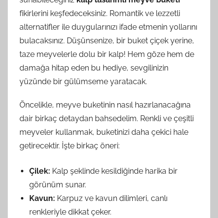
fikirlerini keşfedeceksiniz. Romantik ve lezzetli
alternatifler ile duygularınızı ifade etmenin yollarını
bulacaksınız. Düşünsenize, bir buket çiçek yerine,
taze meyvelerle dolu bir kalp! Hem göze hem de
damağa hitap eden bu hediye, sevgilinizin
yüzünde bir gülümseme yaratacak.
Öncelikle, meyve buketinin nasıl hazırlanacağına
dair birkaç detaydan bahsedelim. Renkli ve çeşitli
meyveler kullanmak, buketinizi daha çekici hale
getirecektir. İşte birkaç öneri:
Çilek:
Kalp şeklinde kesildiğinde harika bir
görünüm sunar.
Kavun:
Karpuz ve kavun dilimleri, canlı
renkleriyle dikkat çeker.