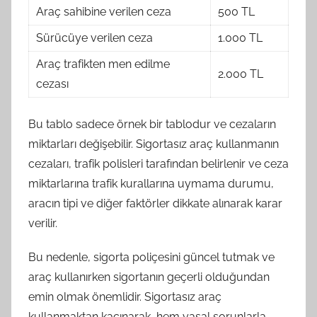
Araç sahibine verilen ceza
500 TL
Sürücüye verilen ceza
1.000 TL
Araç trafikten men edilme
2.000 TL
cezası
Bu tablo sadece örnek bir tablodur ve cezaların
miktarları değişebilir. Sigortasız araç kullanmanın
cezaları, trafik polisleri tarafından belirlenir ve ceza
miktarlarına trafik kurallarına uymama durumu,
aracın tipi ve diğer faktörler dikkate alınarak karar
verilir.
Bu nedenle, sigorta poliçesini güncel tutmak ve
araç kullanırken sigortanın geçerli olduğundan
emin olmak önemlidir. Sigortasız araç
kullanmaktan kaçınarak, hem yasal sorunlarla