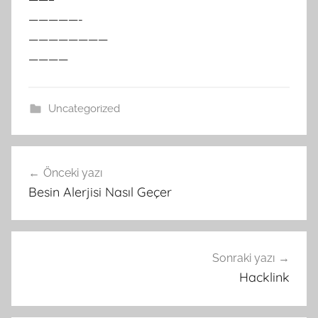
—————-
————————
————
Uncategorized
Yazı
Önceki yazı
gezinmesi
Besin Alerjisi Nasıl Geçer
Sonraki yazı
Hacklink