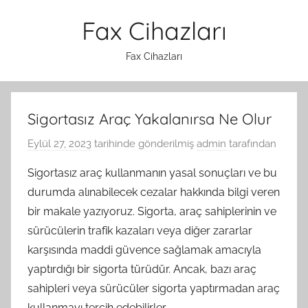
İçeriğe
Fax Cihazları
atla
Fax Cihazları
Sigortasız Araç Yakalanırsa Ne Olur
Eylül 27, 2023
tarihinde gönderilmiş
admin
tarafından
Sigortasız araç kullanmanın yasal sonuçları ve bu
durumda alınabilecek cezalar hakkında bilgi veren
bir makale yazıyoruz. Sigorta, araç sahiplerinin ve
sürücülerin trafik kazaları veya diğer zararlar
karşısında maddi güvence sağlamak amacıyla
yaptırdığı bir sigorta türüdür. Ancak, bazı araç
sahipleri veya sürücüler sigorta yaptırmadan araç
kullanmayı tercih edebilirler.